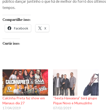
público dançar juntinho o que há de melhor do forró dos últimos
tempos.
Compartilhe isso:
Facebook
X
Curtir isso:
Calcinha Preta faz show em
“Sexta Hawaiana” terá grupo
Manaus dia 27
Pique Novo e Mumuzinho
17/04/2019
07/02/2019