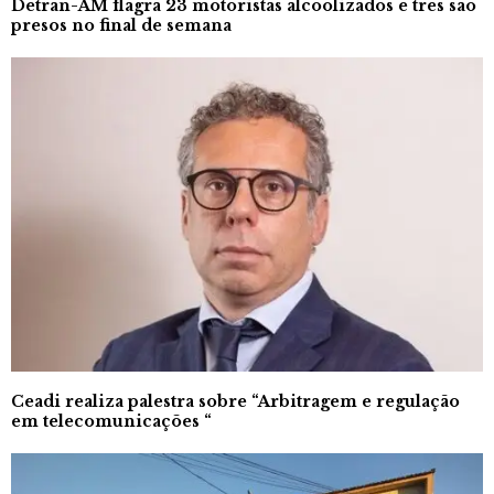
Detran-AM flagra 23 motoristas alcoolizados e três são
presos no final de semana
Ceadi realiza palestra sobre “Arbitragem e regulação
em telecomunicações “