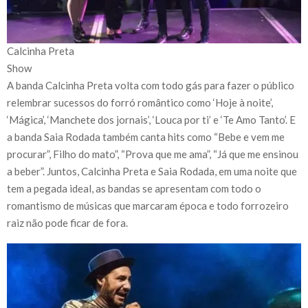
Calcinha Preta
Show
A banda Calcinha Preta volta com todo gás para fazer o público
relembrar sucessos do forró romântico como ‘Hoje à noite’,
‘Mágica’, ‘Manchete dos jornais’, ‘Louca por ti’ e ‘Te Amo Tanto’. E
a banda Saia Rodada também canta hits como “Bebe e vem me
procurar”, Filho do mato”, “Prova que me ama”, “Já que me ensinou
a beber”. Juntos, Calcinha Preta e Saia Rodada, em uma noite que
tem a pegada ideal, as bandas se apresentam com todo o
romantismo de músicas que marcaram época e todo forrozeiro
raiz não pode ficar de fora.