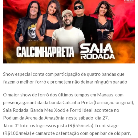
Show especial conta com participação de quatro bandas que
fazem o melhor forró e prometem não deixar ninguém parado
O maior show de forró dos últimos tempos em Manaus, com
presença garantida da banda Calcinha Preta (formação original),
Saia Rodada, Banda Meu Xodó e Forró Ideal, acontece no
Podium da Arena da Amazônia, neste sábado, dia 27.
Já no 3º lote, os ingressos pista (R$55/meia), front stage
(R$100/meia) e camarote ostentação com open bar de old parr,