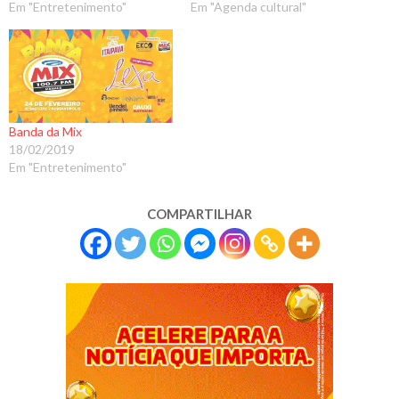
Em "Entretenimento"
Em "Agenda cultural"
Banda da Mix
18/02/2019
Em "Entretenimento"
COMPARTILHAR