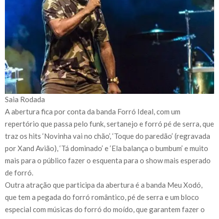
Saia Rodada
A abertura fica por conta da banda Forró Ideal, com um
repertório que passa pelo funk, sertanejo e forró pé de serra, que
traz os hits ‘Novinha vai no chão’, ‘Toque do paredão’ (regravada
por Xand Avião), ‘Tá dominado’ e ‘Ela balança o bumbum’ e muito
mais para o público fazer o esquenta para o show mais esperado
de forró.
Outra atração que participa da abertura é a banda Meu Xodó,
que tem a pegada do forró romântico, pé de serra e um bloco
especial com músicas do forró do moído, que garantem fazer o