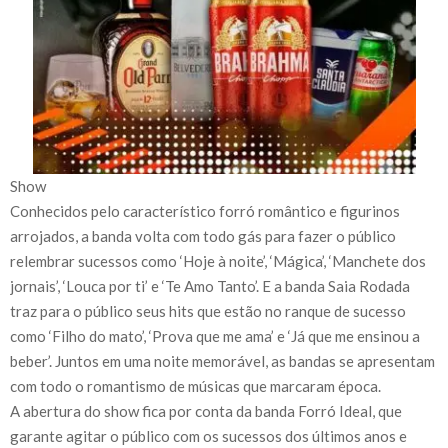
Show
Conhecidos pelo característico forró romântico e figurinos
arrojados, a banda volta com todo gás para fazer o público
relembrar sucessos como ‘Hoje à noite’, ‘Mágica’, ‘Manchete dos
jornais’, ‘Louca por ti’ e ‘Te Amo Tanto’. E a banda Saia Rodada
traz para o público seus hits que estão no ranque de sucesso
como ‘Filho do mato’, ‘Prova que me ama’ e ‘Já que me ensinou a
beber’. Juntos em uma noite memorável, as bandas se apresentam
com todo o romantismo de músicas que marcaram época.
A abertura do show fica por conta da banda Forró Ideal, que
garante agitar o público com os sucessos dos últimos anos e