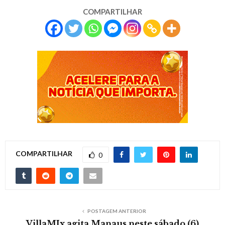
COMPARTILHAR
COMPARTILHAR
0
POSTAGEM ANTERIOR
VillaMIx agita Manaus neste sábado (6)