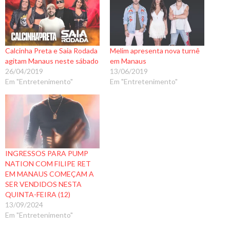
Calcinha Preta e Saia Rodada
Melim apresenta nova turnê
agitam Manaus neste sábado
em Manaus
26/04/2019
13/06/2019
Em "Entretenimento"
Em "Entretenimento"
INGRESSOS PARA PUMP
NATION COM FILIPE RET
EM MANAUS COMEÇAM A
SER VENDIDOS NESTA
QUINTA-FEIRA (12)
13/09/2024
Em "Entretenimento"