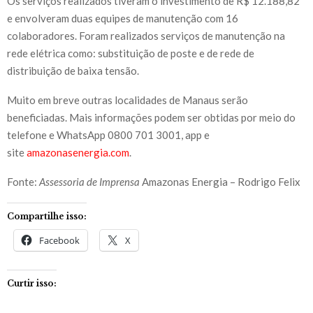
Os serviços realizados tiveram o investimento de R$ 12.188,82
e envolveram duas equipes de manutenção com 16
colaboradores. Foram realizados serviços de manutenção na
rede elétrica como: substituição de poste e de rede de
distribuição de baixa tensão.
Muito em breve outras localidades de Manaus serão
beneficiadas. Mais informações podem ser obtidas por meio do
telefone e WhatsApp 0800 701 3001, app e
site
amazonasenergia.com
.
Fonte:
Assessoria de Imprensa
Amazonas Energia – Rodrigo Felix
Compartilhe isso:
Facebook
X
Curtir isso: