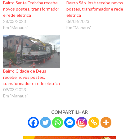
Bairro Santa Etelvina recebe
Bairro São José recebe novos
novos postes, transformador
postes, transformador e rede
e rede elétrica
elétrica
28/03/2023
06/03/2023
Em "Manaus"
Em "Manaus"
Bairro Cidade de Deus
recebe novos postes,
transformador e rede elétrica
09/03/2023
Em "Manaus"
COMPARTILHAR