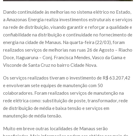
Dando continuidade às melhorias no sistema elétrico no Estado,
a Amazonas Energia realiza investimentos estruturais e serviços
na rede de distribuição, visando garantir e reforçar a qualidade e
confiabilidade na distribuição e continuidade no fornecimento de
energia na cidade de Manaus. Na quarta-feira (22/03), foram
realizados serviços de melhorias nas ruas 26 de Agosto – Riacho
Doce, Itaguaruna – Conj. Francisca Mendes, Vasco da Gama e
Visconde de Santa Cruz no bairro Cidade Nova.
Os serviços realizados tiveram o investimento de R$ 63.207,42
e envolveram sete equipes de manutenção com 50
colaboradores. Foram realizados serviços de manutenção na
rede elétrica como: substituição de poste, transformador, rede
de distribuição de média e baixa tensão e serviços em
manutenção de média tensão.
Muito em breve outras localidades de Manaus serão
beneficiadas. Mais informações podem ser obtidas por meio do