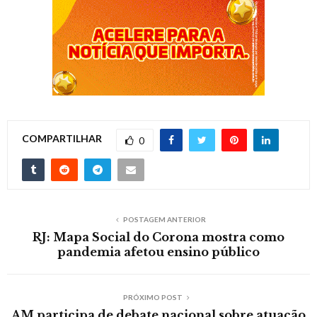
COMPARTILHAR
0
POSTAGEM ANTERIOR
RJ: Mapa Social do Corona mostra como
pandemia afetou ensino público
PRÓXIMO POST
AM participa de debate nacional sobre atuação