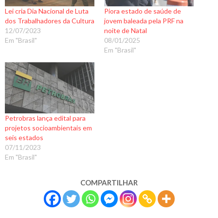
Lei cria Dia Nacional de Luta
Piora estado de saúde de
dos Trabalhadores da Cultura
jovem baleada pela PRF na
12/07/2023
noite de Natal
Em "Brasil"
08/01/2025
Em "Brasil"
Petrobras lança edital para
projetos socioambientais em
seis estados
07/11/2023
Em "Brasil"
COMPARTILHAR