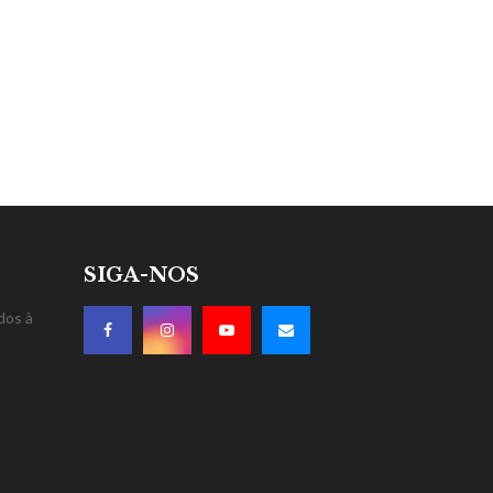
SIGA-NOS
dos à