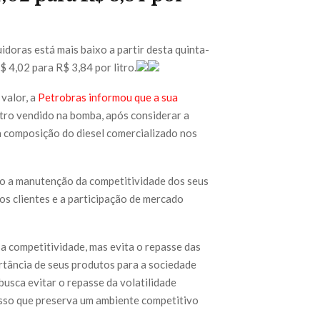
idoras está mais baixo a partir desta quinta-
$ 4,02 para R$ 3,84 por litro.
valor, a
Petrobras informou que a sua
itro vendido na bomba, após considerar a
 a composição do diesel comercializado nos
ão a manutenção da competitividade dos seus
os clientes e a participação de mercado
 a competitividade, mas evita o repasse das
rtância de seus produtos para a sociedade
busca evitar o repasse da volatilidade
asso que preserva um ambiente competitivo