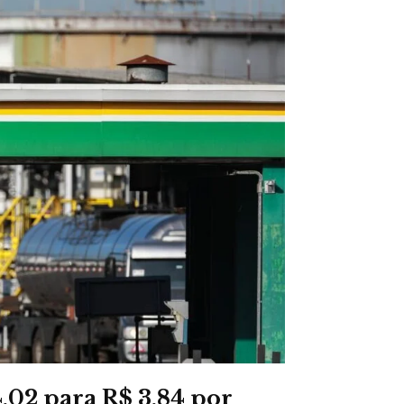
,02 para R$ 3,84 por