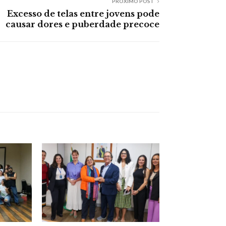
PRÓXIMO POST
Excesso de telas entre jovens pode
causar dores e puberdade precoce