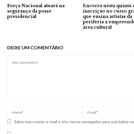
Força Nacional atuará na
Encerra nesta quinta 
segurança da posse
inscrição no curso gr
presidencial
que ensina artistas da
periferia a empreend
área cultural
DEIXE UM COMENTÁRIO
Salve meu nome, e-mail e site neste navegador para a próxima v