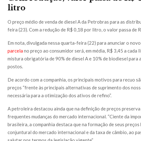
litro
O preço médio de venda de diesel A da Petrobras para as distribu
feira (23). Com a redução de R$ 0,18 por litro, o valor passa de R
Em nota, divulgada nessa quarta-feira (22) para anunciar o novo 
parcela
no preço ao consumidor será, em média, R$ 3,45 a cada l
mistura obrigatória de 90% de diesel A e 10% de biodiesel para
postos.
De acordo com a companhia, os principais motivos para recuo s
preços “frente às principais alternativas de suprimento dos noss
necessária para a otimização dos ativos de refino”.
A petroleira destacou ainda que na definição de preços preserva
frequentes mudanças do mercado internacional. “Ciente da impo
brasileira, a companhia destaca que na formação de seus preços 
conjuntural do mercado internacional e da taxa de câmbio, ao p
salutar nos termos da legislação vigente”.