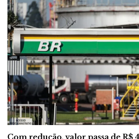
Com redução, valor passa de R$ 4