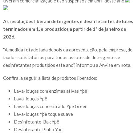
tiveram comercialização e uso suspensos em abril deste ano.
As resoluções liberam detergentes e desinfetantes de lotes
terminados em 1, e produzidos a partir de 1º de janeiro de
2026.
“A medida foi adotada depois da apresentação, pela empresa, de
laudos satisfatórios para todos os lotes de detergentes e
desinfetantes produzidos este ano”, informou a Anvisa em nota.
Confira, a seguir, a lista de produtos liberados:
Lava-louças com enzimas ativas Ypê
Lava-louças Ypê
Lava-louças concentrado Ypê Green
Lava-louças Ypê toque suave
Desinfetante Bak Ypê
Desinfetante Pinho Ypê