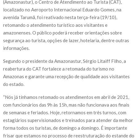
(Amazonastur), o Centro de Atendimento ao Turista (CAT),
localizado no Aeroporto Internacional Eduardo Gomes, na
avenida Tarumã, foi reativado nesta terça-feira (19/10),
retomando o atendimento turístico aos visitantes e
amazonenses. O público poderá receber orientações sobre
segurança ao turista, opções de lazer, hotelaria, dentre outras
informações.
Segundo o presidente da Amazonastur, Sérgio Litaiff Filho, a
reabertura do CAT fortalece a retomada do turismo no
Amazonas e garante uma recepção de qualidade aos visitantes
do estado.
“Nós já tínhamos retomado os atendimentos em abril de 2021,
com funcionários das 9h às 15h, mas não funcionava aos finais
de semanas e feriados. Hoje, retornamos em três turnos, com
estagiários supervisionados e treinados para atender da melhor
forma todos os turistas, de domingo a domingo. É importante
frisar que estamos no processo de reestruturação do estande do