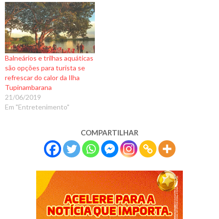
Balneários e trilhas aquáticas
são opções para turista se
refrescar do calor da Ilha
Tupinambarana
21/06/2019
Em "Entretenimento"
COMPARTILHAR