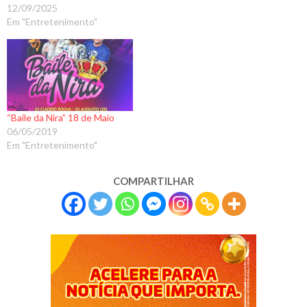
12/09/2025
Em "Entretenimento"
“Baile da Nira” 18 de Maio
06/05/2019
Em "Entretenimento"
COMPARTILHAR