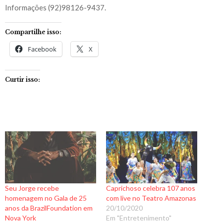
Informações (92)98126-9437.
Compartilhe isso:
Facebook
X
Curtir isso:
Seu Jorge recebe
Caprichoso celebra 107 anos
homenagem no Gala de 25
com live no Teatro Amazonas
anos da BrazilFoundation em
20/10/2020
Nova York
Em "Entretenimento"