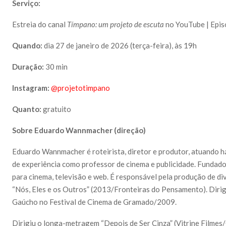
Serviço:
Estreia do canal
Tímpano: um projeto de escuta
no YouTube | Epis
Quando:
dia 27 de janeiro de 2026 (terça-feira), às 19h
Duração:
30 min
Instagram:
@projetotimpano
Quanto:
gratuito
Sobre Eduardo Wannmacher (direção)
Eduardo Wannmacher é roteirista, diretor e produtor, atuando 
de experiência como professor de cinema e publicidade. Fundado
para cinema, televisão e web. É responsável pela produção de 
“Nós, Eles e os Outros” (2013/Fronteiras do Pensamento). Dirig
Gaúcho no Festival de Cinema de Gramado/2009.
Dirigiu o longa-metragem “Depois de Ser Cinza” (Vitrine Filmes