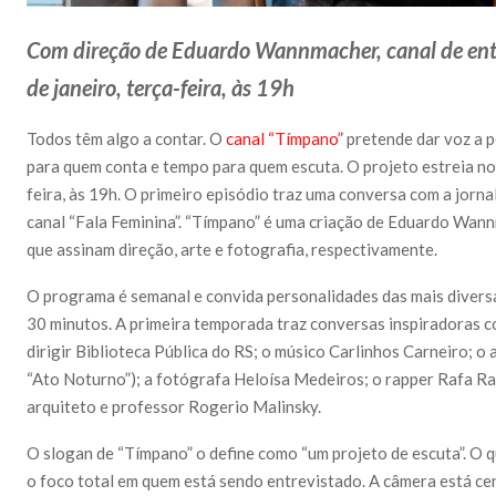
Com direção de Eduardo Wannmacher, canal de entr
de janeiro, terça-feira, às 19h​
Todos têm algo a contar. O
canal “Tímpano”
pretende dar voz a 
para quem conta e tempo para quem escuta. O projeto estreia no 
feira, às 19h. O primeiro episódio traz uma conversa com a jorna
canal “Fala Feminina”. “Tímpano” é uma criação de Eduardo Wan
que assinam direção, arte e fotografia, respectivamente.
O programa é semanal e convida personalidades das mais divers
30 minutos. A primeira temporada traz conversas inspiradoras c
dirigir Biblioteca Pública do RS; o músico Carlinhos Carneiro; o
“Ato Noturno”); a fotógrafa Heloísa Medeiros; o rapper Rafa Ra
arquiteto e professor Rogerio Malinsky.
O slogan de “Tímpano” o define como “um projeto de escuta”. O q
o foco total em quem está sendo entrevistado. A câmera está ce