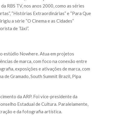
s da RBS TV, nos anos 2000, como as séries
rtas”, “Histórias Extraordinárias” e “Para Que
rigiu a série “O Cinema e as Cidades”
rista de Táxi”.
 do estúdio Nowhere. Atua em projetos
riências de marca, com foco na conexão entre
nografia, exposições e ativações de marca, com
a de Gramado, South Summit Brazil, Pipa
cimento da ARP. Foi vice-presidente da
onselho Estadual de Cultura. Paralelamente,
ração e da fotografia artística.