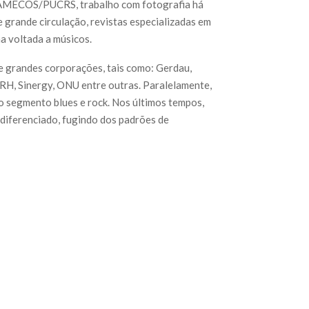
 FAMECOS/PUCRS, trabalho com fotografia há
 grande circulação, revistas especializadas em
a voltada a músicos.
e grandes corporações, tais como: Gerdau,
RH, Sinergy, ONU entre outras. Paralelamente,
o segmento blues e rock. Nos últimos tempos,
 diferenciado, fugindo dos padrões de