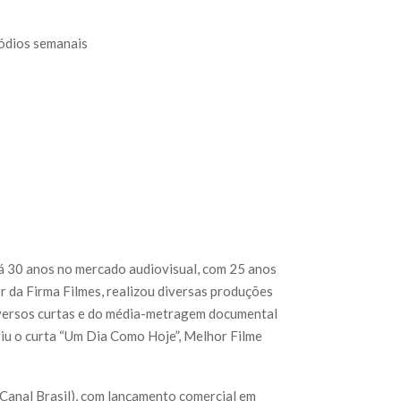
ódios semanais
há 30 anos no mercado audiovisual, com 25 anos
r da Firma Filmes, realizou diversas produções
diversos curtas e do média-metragem documental
iu o curta “Um Dia Como Hoje”, Melhor Filme
/Canal Brasil), com lançamento comercial em