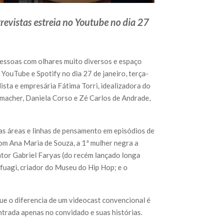
evistas estreia no Youtube no dia 27
pessoas com olhares muito diversos e espaço
YouTube e Spotify no dia 27 de janeiro, terça-
lista e empresária Fátima Torri, idealizadora do
nmacher, Daniela Corso e Zé Carlos de Andrade,
as áreas e linhas de pensamento em episódios de
om Ana Maria de Souza, a 1ª mulher negra a
 ator Gabriel Faryas (do recém lançado longa
fuagi, criador do Museu do Hip Hop; e o
ue o diferencia de um videocast convencional é
ntrada apenas no convidado e suas histórias.