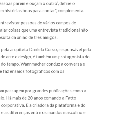
ssoas parem e ouçam o outro”, define o
 histórias boas para contar”, complementa.
entrevistar pessoas de vários campos de
alar coisas que uma entrevista tradicional não
sulta da união de três amigos.
pela arquiteta Daniela Corso, responsável pela
 de arte e design, é também um protagonista do
o do tempo. Wannmacher conduz a conversa e
e faz ensaios fotográficos com os
a com passagem por grandes publicações como a
ulo. Há mais de 20 anos comando a Fatto
corporativa. É a criadora da plataforma e do
bre as diferenças entre os mundos masculino e