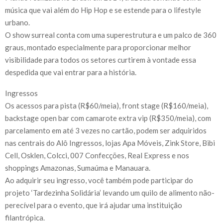
música que vai além do Hip Hop e se estende para o lifestyle
urbano.
O show surreal conta com uma superestrutura e um palco de 360
graus, montado especialmente para proporcionar melhor
visibilidade para todos os setores curtirem à vontade essa
despedida que vai entrar para a história.
Ingressos
Os acessos para pista (R$60/meia), front stage (R$160/meia),
backstage open bar com camarote extra vip (R$350/meia), com
parcelamento em até 3 vezes no cartão, podem ser adquiridos
nas centrais do Alô Ingressos, lojas Apa Móveis, Zink Store, Bibi
Cell, Osklen, Colcci, 007 Confecções, Real Express e nos
shoppings Amazonas, Sumaúma e Manauara.
Ao adquirir seu ingresso, você também pode participar do
projeto ‘Tardezinha Solidária’ levando um quilo de alimento não-
perecível para o evento, que irá ajudar uma instituição
filantrópica.