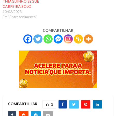
THIAGUINHO SEGUE
CARREIRA SOLO
10/02/2023
Em "Entretenimento"
COMPARTILHAR
COMPARTILHAR
0