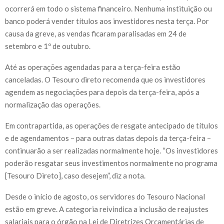
ocorrerá em todo o sistema financeiro. Nenhuma instituição ou
banco poderá vender títulos aos investidores nesta terça. Por
causa da greve, as vendas ficaram paralisadas em 24 de
setembro e 1º de outubro.
Até as operações agendadas para a terça-feira estão
canceladas. O Tesouro direto recomenda que os investidores
agendem as negociações para depois da terça-feira, após a
normalização das operações.
Em contrapartida, as operações de resgate antecipado de títulos
e de agendamentos – para outras datas depois da terça-feira –
continuarão a ser realizadas normalmente hoje. “Os investidores
poderão resgatar seus investimentos normalmente no programa
[Tesouro Direto], caso desejem”, diz a nota.
Desde o início de agosto, os servidores do Tesouro Nacional
estão em greve. A categoria reivindica a inclusão de reajustes
salariais para o órgão na Lei de Diretrizes Orçamentárias de