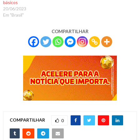
básicos
20/06/2023
Em "Brasil"
COMPARTILHAR
COMPARTILHAR
0