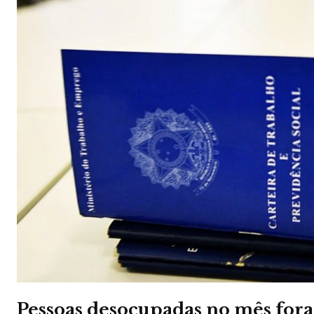
Pessoas desocupadas no mês for