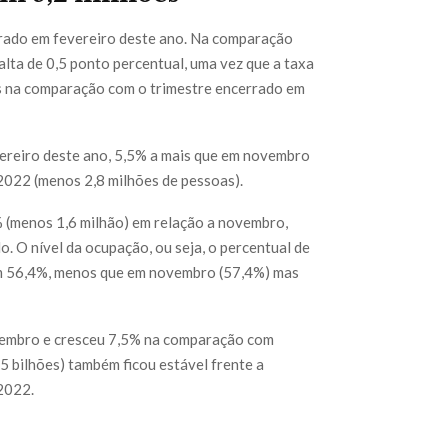
rrado em fevereiro deste ano. Na comparação
lta de 0,5 ponto percentual, uma vez que a taxa
is na comparação com o trimestre encerrado em
ereiro deste ano, 5,5% a mais que em novembro
2022 (menos 2,8 milhões de pessoas).
 (menos 1,6 milhão) em relação a novembro,
. O nível da ocupação, ou seja, o percentual de
 em 56,4%, menos que em novembro (57,4%) mas
novembro e cresceu 7,5% na comparação com
5 bilhões) também ficou estável frente a
2022.