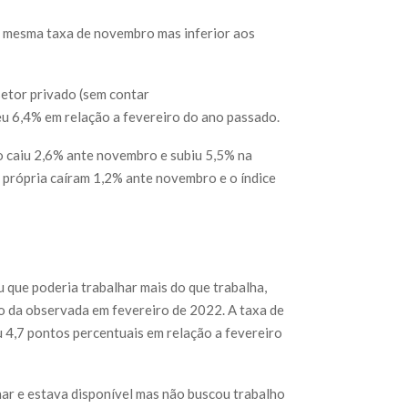
a mesma taxa de novembro mas inferior aos
etor privado (sem contar
u 6,4% em relação a fevereiro do ano passado.
 caiu 2,6% ante novembro e subiu 5,5% na
própria caíram 1,2% ante novembro e o índice
u que poderia trabalhar mais do que trabalha,
o da observada em fevereiro de 2022. A taxa de
u 4,7 pontos percentuais em relação a fevereiro
har e estava disponível mas não buscou trabalho