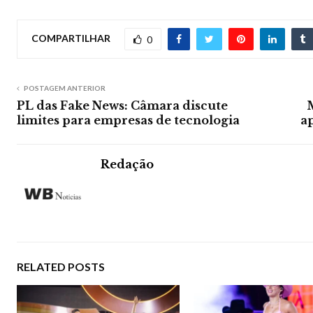
COMPARTILHAR
0
POSTAGEM ANTERIOR
PL das Fake News: Câmara discute
limites para empresas de tecnologia
a
Redação
RELATED POSTS