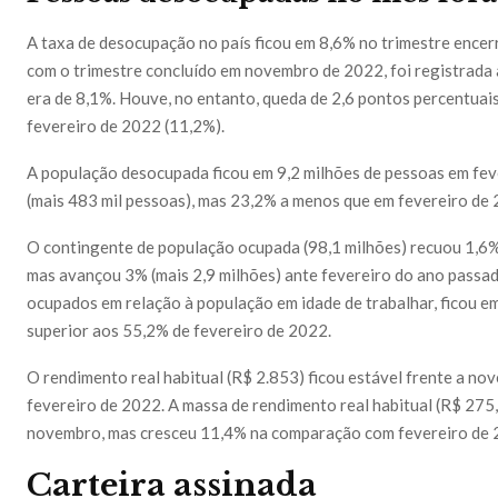
A taxa de desocupação no país ficou em 8,6% no trimestre ence
com o trimestre concluído em novembro de 2022, foi registrada a
era de 8,1%. Houve, no entanto, queda de 2,6 pontos percentua
fevereiro de 2022 (11,2%).
A população desocupada ficou em 9,2 milhões de pessoas em fev
(mais 483 mil pessoas), mas 23,2% a menos que em fevereiro de 
O contingente de população ocupada (98,1 milhões) recuou 1,6%
mas avançou 3% (mais 2,9 milhões) ante fevereiro do ano passado
ocupados em relação à população em idade de trabalhar, ficou
superior aos 55,2% de fevereiro de 2022.
O rendimento real habitual (R$ 2.853) ficou estável frente a 
fevereiro de 2022. A massa de rendimento real habitual (R$ 275,
novembro, mas cresceu 11,4% na comparação com fevereiro de 
Carteira assinada