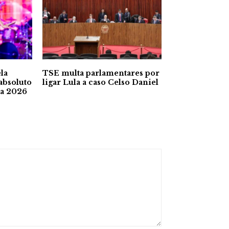
la
TSE multa parlamentares por
absoluto
ligar Lula a caso Celso Daniel
ra 2026