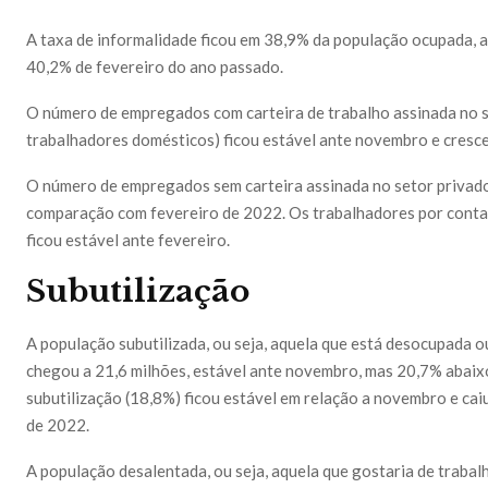
A taxa de informalidade ficou em 38,9% da população ocupada, 
40,2% de fevereiro do ano passado.
O número de empregados com carteira de trabalho assinada no s
trabalhadores domésticos) ficou estável ante novembro e cresce
O número de empregados sem carteira assinada no setor privado
comparação com fevereiro de 2022. Os trabalhadores por conta 
ficou estável ante fevereiro.
Subutilização
A população subutilizada, ou seja, aquela que está desocupada o
chegou a 21,6 milhões, estável ante novembro, mas 20,7% abaix
subutilização (18,8%) ficou estável em relação a novembro e cai
de 2022.
A população desalentada, ou seja, aquela que gostaria de trabal