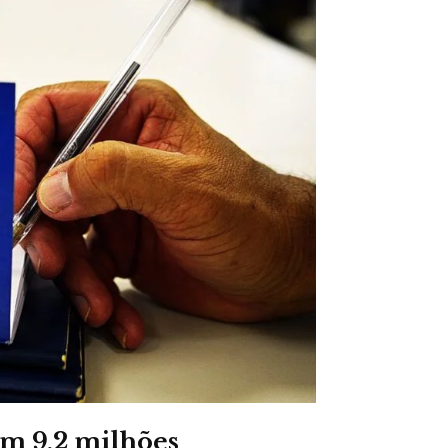
am 9,2 milhões