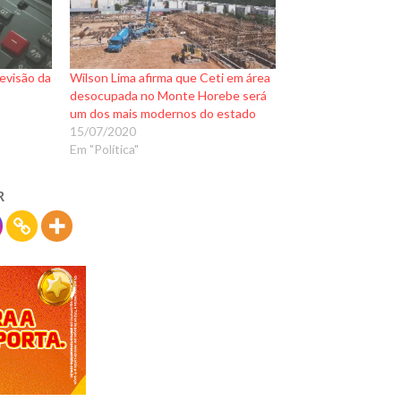
evisão da
Wilson Lima afirma que Ceti em área
%
desocupada no Monte Horebe será
um dos mais modernos do estado
15/07/2020
Em "Política"
R