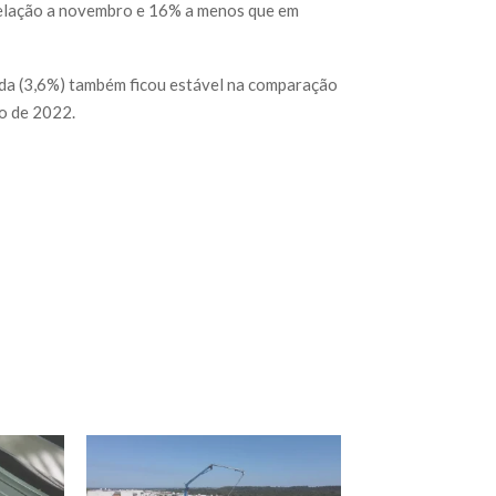
 relação a novembro e 16% a menos que em
ada (3,6%) também ficou estável na comparação
o de 2022.