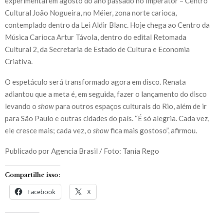
experimental em agosto do ano passado no Imperator – Centro
Cultural João Nogueira, no Méier, zona norte carioca,
contemplado dentro da Lei Aldir Blanc. Hoje chega ao Centro da
Música Carioca Artur Távola, dentro do edital Retomada
Cultural 2, da Secretaria de Estado de Cultura e Economia
Criativa.
O espetáculo será transformado agora em disco. Renata
adiantou que a meta é, em seguida, fazer o lançamento do disco
levando o
show
para outros espaços culturais do Rio, além de ir
para São Paulo e outras cidades do país. “É só alegria. Cada vez,
ele cresce mais; cada vez, o
show
fica mais gostoso”, afirmou.
Publicado por Agencia Brasil / Foto: Tania Rego
Compartilhe isso:
Facebook
X