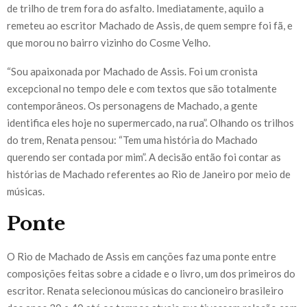
de trilho de trem fora do asfalto. Imediatamente, aquilo a
remeteu ao escritor Machado de Assis, de quem sempre foi fã, e
que morou no bairro vizinho do Cosme Velho.
“Sou apaixonada por Machado de Assis. Foi um cronista
excepcional no tempo dele e com textos que são totalmente
contemporâneos. Os personagens de Machado, a gente
identifica eles hoje no supermercado, na rua”. Olhando os trilhos
do trem, Renata pensou: “Tem uma história do Machado
querendo ser contada por mim”. A decisão então foi contar as
histórias de Machado referentes ao Rio de Janeiro por meio de
músicas.
Ponte
O Rio de Machado de Assis em canções faz uma ponte entre
composições feitas sobre a cidade e o livro, um dos primeiros do
escritor. Renata selecionou músicas do cancioneiro brasileiro