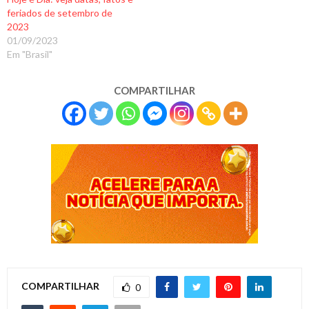
feriados de setembro de
2023
01/09/2023
Em "Brasil"
COMPARTILHAR
COMPARTILHAR
0