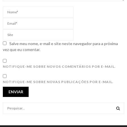
Salve meu nome, e-mail e site neste navegador para a próxima
vez que eu comentar.
NOTIFIQUE-ME SOBRE NOVOS COMENTÁRIOS POR E-MAIL.
NOTIFIQUE-ME SOBRE NOVAS PUBLICAÇÕES POR E-MAIL.
S
e
a
S
r