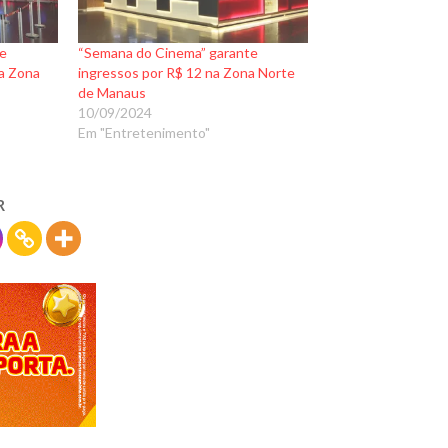
e
“Semana do Cinema” garante
na Zona
ingressos por R$ 12 na Zona Norte
de Manaus
10/09/2024
Em "Entretenimento"
R