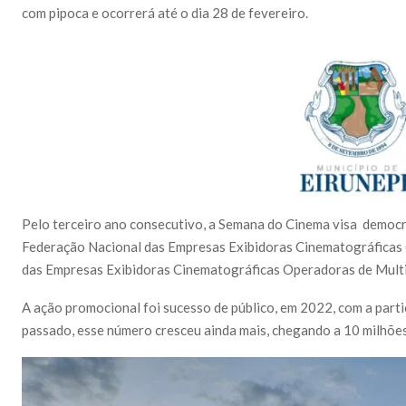
com pipoca e ocorrerá até o dia 28 de fevereiro.
Pelo terceiro ano consecutivo, a Semana do Cinema visa democrat
Federação Nacional das Empresas Exibidoras Cinematográficas (
das Empresas Exibidoras Cinematográficas Operadoras de Mul
A ação promocional foi sucesso de público, em 2022, com a parti
passado, esse número cresceu ainda mais, chegando a 10 milhõe