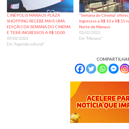
CINÉPOLIS MANAUS PLAZA
“Semana do Cinema” oferec
SHOPPING RECEBE MAIS UMA
ingressos a R$ 10 e R$ 15 
EDIÇÃO DA SEMANA DO CINEMA
Norte de Manaus
E TERÁ INGRESSOS A R$ 10,00
03/02/2025
09/02/2023
Em "Manaus"
Em "Agenda cultural"
COMPARTILHA