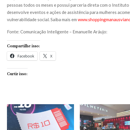
pessoas todos os meses e possui parceria direta com o Institut
desenvolve eventos e ações de assistência para mulheres acome
vulnerabilidade social. Saiba mais em
www.shoppingmanausviano
Fonte: Comunicação Inteligente – Emanuelle Aráujo:
Compartilhe isso:
Facebook
X
Curtir isso: