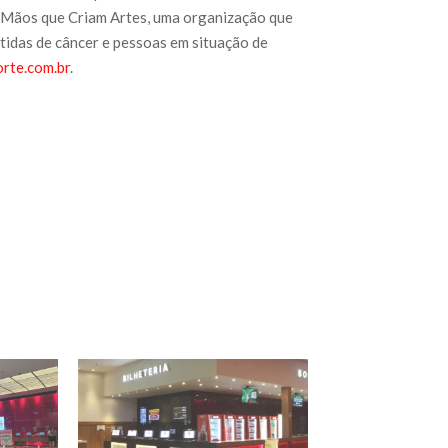
o Mãos que Criam Artes, uma organização que
tidas de câncer e pessoas em situação de
rte.com.br
.