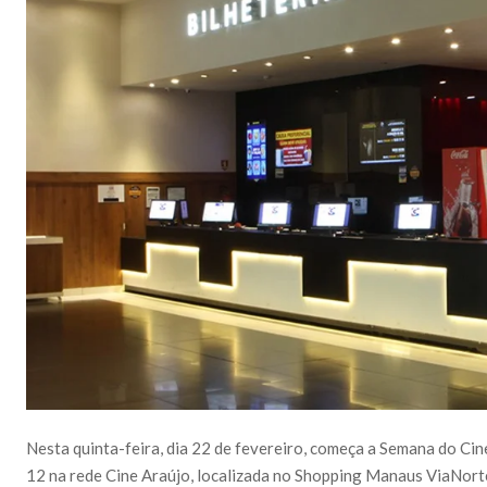
Nesta quinta-feira, dia 22 de fevereiro, começa a Semana do Ci
12 na rede Cine Araújo, localizada no Shopping Manaus ViaNor