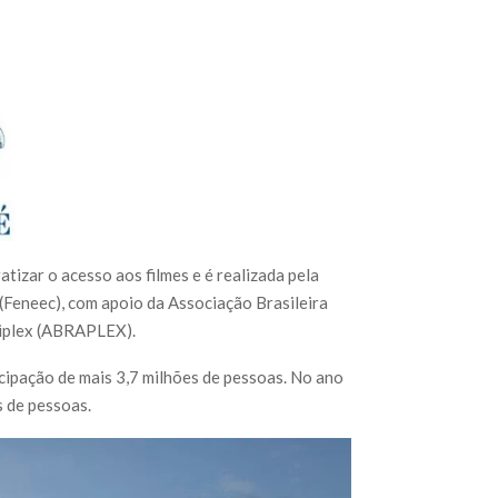
izar o acesso aos filmes e é realizada pela
Feneec), com apoio da Associação Brasileira
tiplex (ABRAPLEX).
cipação de mais 3,7 milhões de pessoas. No ano
s de pessoas.