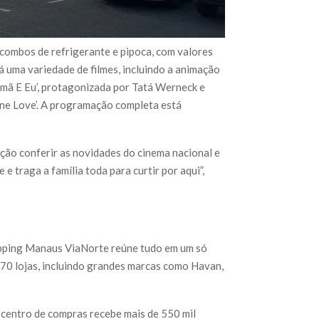
combos de refrigerante e pipoca, com valores
 uma variedade de filmes, incluindo a animação
rmã E Eu’, protagonizada por Tatá Werneck e
ne Love’. A programação completa está
ção conferir as novidades do cinema nacional e
 e traga a família toda para curtir por aqui”,
opping Manaus ViaNorte reúne tudo em um só
e 70 lojas, incluindo grandes marcas como Havan,
 centro de compras recebe mais de 550 mil