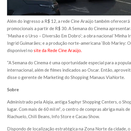
Além do ingresso a R$ 12, a rede Cine Araújo também oferecerá 
promocionais a partir de R$ 30. A Semana do Cinema apresentará
‘Masha e o Urso – Diversão Em Dobro’; a obra nacional ‘Minha I
Ingrid Guimarães; e a produção norte-americana ‘Bob Marley: O
disponível no
site da Rede Cine Araújo.
“A Semana do Cinema é uma oportunidade especial para a popula
internacional, além de filmes indicados ao Oscar. Então, aproveite
disse o gerente de Marketing do Shopping Manaus ViaNorte.
Sobre
Administrado pela Alqia, antiga Saphyr Shopping Centers, o Sh
lugar. Com mais de 60 mil m², o centro de compras abriga mais d
Riachuelo, Chili Beans, Info Store e Cacau Show.
Dispondo de localização estratégica na Zona Norte da cidade, o