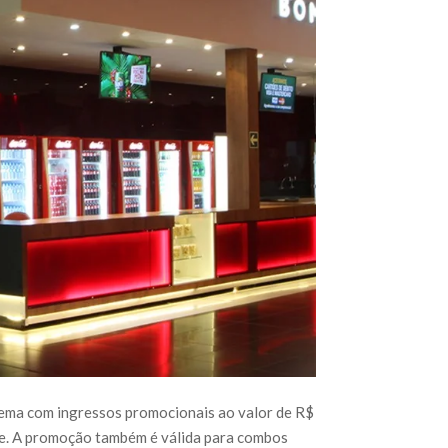
nema com ingressos promocionais ao valor de R$
te. A promoção também é válida para combos