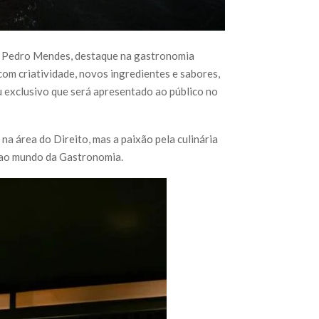
ef Pedro Mendes, destaque na gastronomia
 com criatividade, novos ingredientes e sabores,
 exclusivo que será apresentado ao público no
a área do Direito, mas a paixão pela culinária
am ao mundo da Gastronomia.