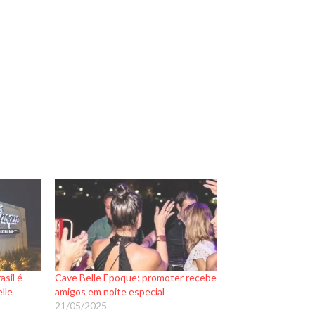
sil é
Cave Belle Epoque: promoter recebe
lle
amigos em noite especial
21/05/2025