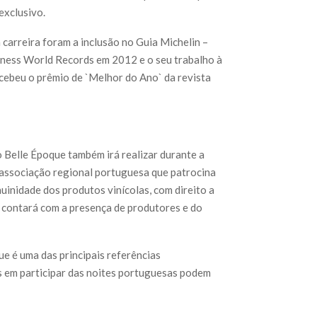
exclusivo.
 carreira foram a inclusão no Guia Michelin –
uinness World Records em 2012 e o seu trabalho à
ecebeu o prêmio de `Melhor do Ano` da revista
Belle Époque também irá realizar durante a
 associação regional portuguesa que patrocina
uinidade dos produtos vinícolas, com direito a
 contará com a presença de produtores e do
ue é uma das principais referências
 em participar das noites portuguesas podem