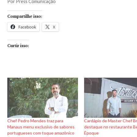
Por Press Comunicação
Compartilhe isso:
Facebook
X
Curtir isso:
Chef Pedro Mendes traz para
Cardápio de Master Chef Bra
Manaus menu exclusivo de sabores
destaque no restaurante Be
portugueses com toque amazônico
Époque