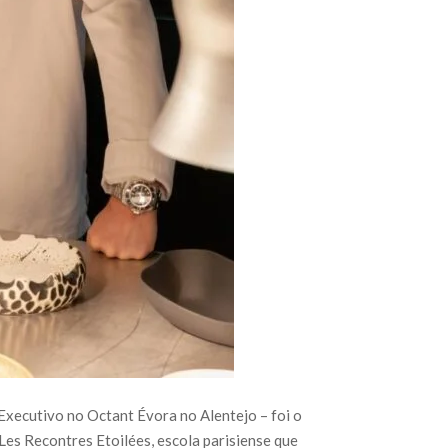
Executivo no Octant Évora no Alentejo – foi o
es Recontres Etoilées, escola parisiense que