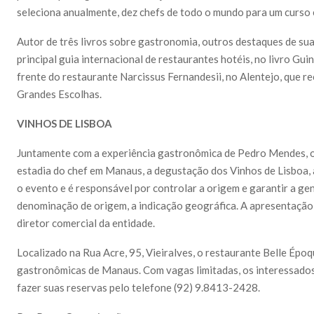
seleciona anualmente, dez chefs de todo o mundo para um curso 
Autor de três livros sobre gastronomia, outros destaques de sua
principal guia internacional de restaurantes hotéis, no livro G
frente do restaurante Narcissus Fernandesii, no Alentejo, que r
Grandes Escolhas.
VINHOS DE LISBOA
Juntamente com a experiência gastronômica de Pedro Mendes, o 
estadia do chef em Manaus, a degustação dos Vinhos de Lisboa,
o evento e é responsável por controlar a origem e garantir a gen
denominação de origem, a indicação geográfica. A apresentação
diretor comercial da entidade.
Localizado na Rua Acre, 95, Vieiralves, o restaurante Belle Époq
gastronômicas de Manaus. Com vagas limitadas, os interessados
fazer suas reservas pelo telefone (92) 9.8413-2428.