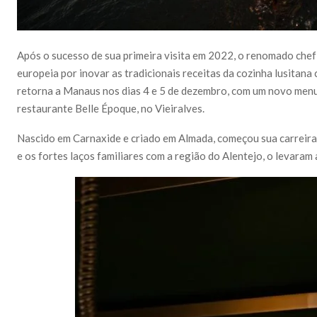
Após o sucesso de sua primeira visita em 2022, o renomado ch
europeia por inovar as tradicionais receitas da cozinha lusitana
retorna a Manaus nos dias 4 e 5 de dezembro, com um novo menu
restaurante Belle Époque, no Vieiralves.
Nascido em Carnaxide e criado em Almada, começou sua carreira n
e os fortes laços familiares com a região do Alentejo, o levar