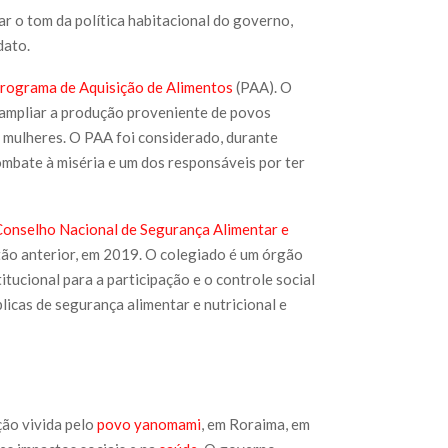
dar o tom da política habitacional do governo,
dato.
rograma de Aquisição de Alimentos
(PAA). O
m ampliar a produção proveniente de povos
e mulheres. O PAA foi considerado, durante
ombate à miséria e um dos responsáveis por ter
Conselho Nacional de Segurança Alimentar e
stão anterior, em 2019. O colegiado é um órgão
tucional para a participação e o controle social
licas de segurança alimentar e nutricional e
ção vivida pelo
povo yanomami
, em Roraima, em