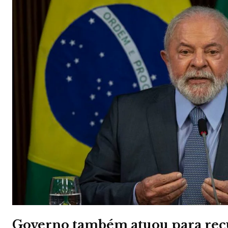
Governo também atuou para re