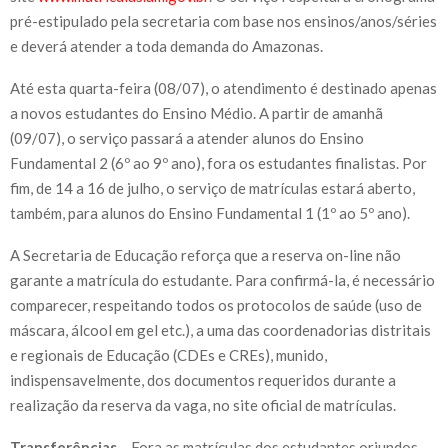
pré-estipulado pela secretaria com base nos ensinos/anos/séries
e deverá atender a toda demanda do Amazonas.
Até esta quarta-feira (08/07), o atendimento é destinado apenas
a novos estudantes do Ensino Médio. A partir de amanhã
(09/07), o serviço passará a atender alunos do Ensino
Fundamental 2 (6º ao 9º ano), fora os estudantes finalistas. Por
fim, de 14 a 16 de julho, o serviço de matrículas estará aberto,
também, para alunos do Ensino Fundamental 1 (1º ao 5º ano).
A Secretaria de Educação reforça que a reserva on-line não
garante a matrícula do estudante. Para confirmá-la, é necessário
comparecer, respeitando todos os protocolos de saúde (uso de
máscara, álcool em gel etc.), a uma das coordenadorias distritais
e regionais de Educação (CDEs e CREs), munido,
indispensavelmente, dos documentos requeridos durante a
realização da reserva da vaga, no site oficial de matrículas.
Transferências
– Fora as matrículas dos estudantes oriundos