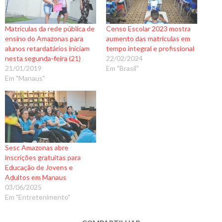
Matrículas da rede pública de
Censo Escolar 2023 mostra
ensino do Amazonas para
aumento das matrículas em
alunos retardatários iniciam
tempo integral e profissional
nesta segunda-feira (21)
22/02/2024
21/01/2019
Em "Brasil"
Em "Manaus"
Sesc Amazonas abre
inscrições gratuitas para
Educação de Jovens e
Adultos em Manaus
03/06/2025
Em "Entretenimento"