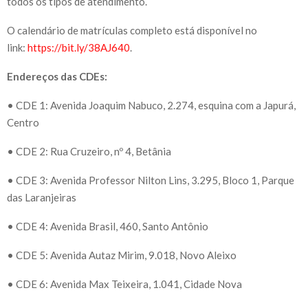
todos os tipos de atendimento.
O calendário de matrículas completo está disponível no
link:
https://bit.ly/38AJ640
.
Endereços das CDEs:
• CDE 1: Avenida Joaquim Nabuco, 2.274, esquina com a Japurá,
Centro
• CDE 2: Rua Cruzeiro, nº 4, Betânia
• CDE 3: Avenida Professor Nilton Lins, 3.295, Bloco 1, Parque
das Laranjeiras
• CDE 4: Avenida Brasil, 460, Santo Antônio
• CDE 5: Avenida Autaz Mirim, 9.018, Novo Aleixo
• CDE 6: Avenida Max Teixeira, 1.041, Cidade Nova