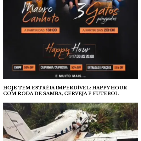
HOJE TEM ESTRÉIA IMPERDÍVEL: HAPPY HOUR
COM RODA DE SAMBA, CERVEJA E FUTEBOL