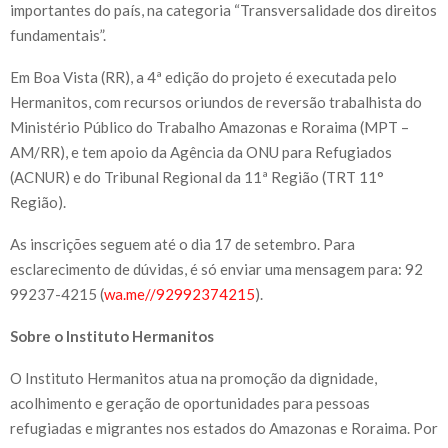
importantes do país, na categoria “Transversalidade dos direitos
fundamentais”.
Em Boa Vista (RR), a 4ª edição do projeto é executada pelo
Hermanitos, com recursos oriundos de reversão trabalhista do
Ministério Público do Trabalho Amazonas e Roraima (MPT –
AM/RR), e tem apoio da Agência da ONU para Refugiados
(ACNUR) e do Tribunal Regional da 11ª Região (TRT 11°
Região).
As inscrições seguem até o dia 17 de setembro. Para
esclarecimento de dúvidas, é só enviar uma mensagem para: 92
99237-4215 (
wa.me//92992374215
).
Sobre o Instituto Hermanitos
O Instituto Hermanitos atua na promoção da dignidade,
acolhimento e geração de oportunidades para pessoas
refugiadas e migrantes nos estados do Amazonas e Roraima. Por