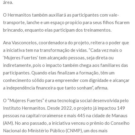
área.
O Hermanitos também auxiliará as participantes com vale-
transporte, lanche e um espaço propício para seus filhos ficarem
brincando, enquanto elas participam dos treinamentos.
Ana Vasconcelos, coordenadora do projeto, reitera o poder que
a iniciativa tem na transformação de vidas. “Cada vez mais o
‘Mujeres Fuertes’ tem alcançado pessoas, seja direta ou
indiretamente, pois o impacto também chega aos familiares das
participantes. Quando elas finalizam a formação, têm um
conhecimento sólido para empreender com dignidade e alcançar
a independência financeira que tanto sonham”, afirma.
O “Mujeres Fuertes” é uma tecnologia social desenvolvida pelo
Instituto Hermanitos. Desde 2022, o projeto já impactou 149
pessoas na capital roraimense e mais 445 na cidade de Manaus
(AM). No ano passado, a iniciativa venceu o prêmio do Conselho
Nacional do Ministério Público (CNMP), um dos mais