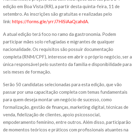
edição em Boa Vista (RR), a partir desta quinta-feira, 11 de
setembro. As inscrições são gratuitas e realizadas pelo
link:
https://forms.gle/yrrJ7HiSiAaQcahdA
.
A atual edição terá foco no ramo da gastronomia. Podem
participar mães solo refugiadas e migrantes de qualquer
nacionalidade. Os requisitos são possuir documentação
completa (RNM/CPF), interesse em abrir o próprio negócio, ser a
única responsável pelo sustento da família e disponibilidade para
seis meses de formação.
Serão 50 candidatas selecionadas para esta edição, que vão
passar por uma capacitação completa com temas fundamentais
para quem deseja montar um negócio de sucesso, como
formalização, gestão de finanças, marketing digital, técnicas de
venda, fidelização de clientes, apoio psicossocial,
empoderamento feminino, entre outros. Além disso, participarão
de momentos teóricos e práticos com profissionais atuantes na