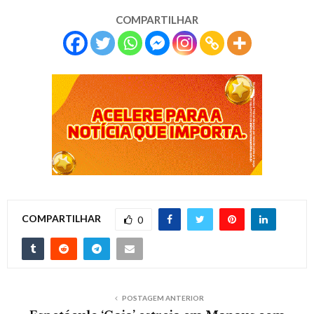
COMPARTILHAR
COMPARTILHAR
0
POSTAGEM ANTERIOR