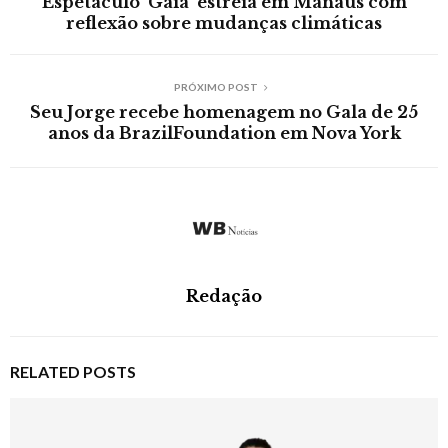
Espetáculo ‘Gaia’ estreia em Manaus com
reflexão sobre mudanças climáticas
PRÓXIMO POST
Seu Jorge recebe homenagem no Gala de 25
anos da BrazilFoundation em Nova York
Redação
RELATED POSTS