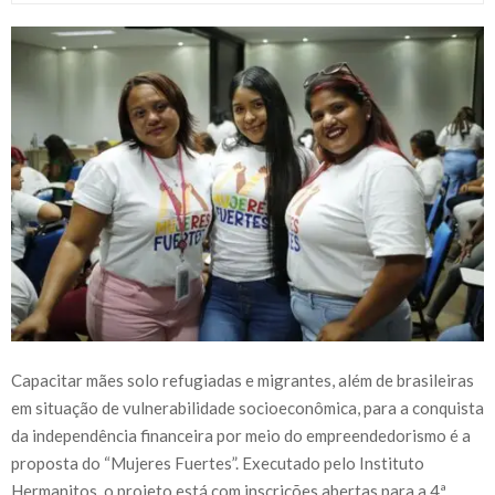
Capacitar mães solo refugiadas e migrantes, além de brasileiras
em situação de vulnerabilidade socioeconômica, para a conquista
da independência financeira por meio do empreendedorismo é a
proposta do “Mujeres Fuertes”. Executado pelo Instituto
Hermanitos, o projeto está com inscrições abertas para a 4ª