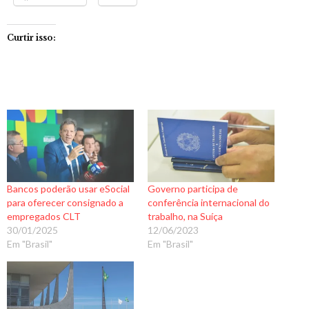
Curtir isso:
Bancos poderão usar eSocial
Governo participa de
para oferecer consignado a
conferência internacional do
empregados CLT
trabalho, na Suíça
30/01/2025
12/06/2023
Em "Brasil"
Em "Brasil"