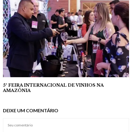
5ª FEIRA INTERNACIONAL DE VINHOS NA
AMAZÔNIA
DEIXE UM COMENTÁRIO