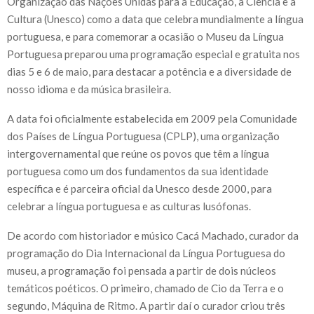
Organização das Nações Unidas para a Educação, a Ciência e a
Cultura (Unesco) como a data que celebra mundialmente a língua
portuguesa, e para comemorar a ocasião o Museu da Língua
Portuguesa preparou uma programação especial e gratuita nos
dias 5 e 6 de maio, para destacar a potência e a diversidade de
nosso idioma e da música brasileira.
A data foi oficialmente estabelecida em 2009 pela Comunidade
dos Países de Língua Portuguesa (CPLP), uma organização
intergovernamental que reúne os povos que têm a língua
portuguesa como um dos fundamentos da sua identidade
específica e é parceira oficial da Unesco desde 2000, para
celebrar a língua portuguesa e as culturas lusófonas.
De acordo com historiador e músico Cacá Machado, curador da
programação do Dia Internacional da Língua Portuguesa do
museu, a programação foi pensada a partir de dois núcleos
temáticos poéticos. O primeiro, chamado de Cio da Terra e o
segundo, Máquina de Ritmo. A partir daí o curador criou três