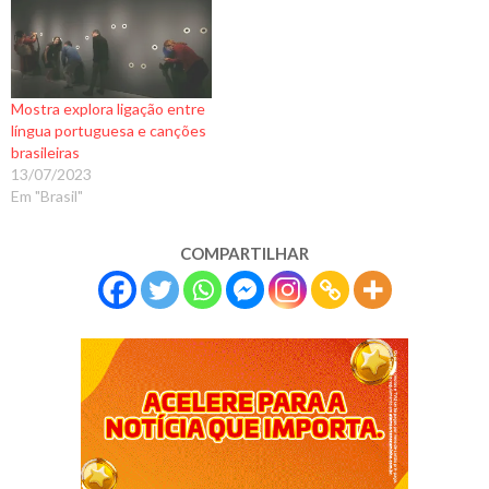
Mostra explora ligação entre
língua portuguesa e canções
brasileiras
13/07/2023
Em "Brasil"
COMPARTILHAR