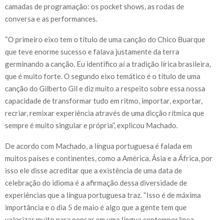
camadas de programação: os pocket shows, as rodas de
conversa e as performances.
“O primeiro eixo tem o título de uma canção do Chico Buarque
que teve enorme sucesso e falava justamente da terra
germinando a canção. Eu identifico aí a tradição lírica brasileira,
que é muito forte. O segundo eixo temático é o título de uma
canção do Gilberto Gil e diz muito a respeito sobre essa nossa
capacidade de transformar tudo em ritmo, importar, exportar,
recriar, remixar experiência através de uma dicção rítmica que
sempre é muito singular e própria”, explicou Machado.
De acordo com Machado, a língua portuguesa é falada em
muitos países e continentes, como a América, Ásia e a África, por
isso ele disse acreditar que a existência de uma data de
celebração do idioma é a afirmação dessa diversidade de
experiências que a língua portuguesa traz. “Isso é de máxima
importância e o dia 5 de maio é algo que a gente tem que
valorizar muito para pensar em uma língua contemporânea,