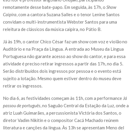
remotamente desse bate-papo. Em seguida, às 17h, o
Show
Caipira
, com a cantora Suzana Salles e o tenor Lenine Santos
convidam o multi-instrumentista Webster Santos para uma
releitura de clássicos da música caipira, no Pátio B.
Já às 19h, o cantor Chico César faz um show com voz e violão no
Auditório e na Praça da Língua. A entrada ao Museu da Língua
Portuguesa não garante acesso ao show do cantor, e para essa
atividade é preciso retirar ingressos a partir das 17h, no dia 5.
Serão distribuídos dois ingressos por pessoa e o evento está
sujeito a lotação. Mesmo quem estiver dentro do museu deve
retirar os ingressos.
No dia 6, as festividades começam às 11h, com a performance
Já
passou de português
, no Saguão Central da Estação da Luz, onde a
atriz Luah Guimarães, a percussionista Victória dos Santos, o
diretor Vadim Nikitin e o compositor Cacá Machado reúnem
literatura e canções da língua. Às 13h se apresentam Meno del