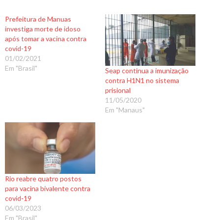
Prefeitura de Manuas
investiga morte de idoso
após tomar a vacina contra
covid-19
01/02/2021
Em "Brasil"
Seap continua a imunização
contra H1N1 no sistema
prisional
11/05/2020
Em "Manaus"
Rio reabre quatro postos
para vacina bivalente contra
covid-19
06/03/2023
Em "Brasil"