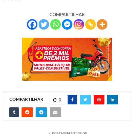
COMPARTILHAR
COMPARTILHAR
0
POSTAGEM ANTERIOR