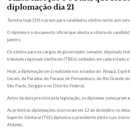
diplomação dia 21
Termina hoje (19) o prazo para candidatos eleitos neste ano ser
O diploma é o documento oficial que atesta a vitória do candidat
janeiro.
Os eleitos para os cargos de governador, senador, deputado fede
tribunais regionais eleitorais (TREs), sediados em cada estado e 
Hoje, a diplomação será realizada nos estados do Amapá, Espíri
Gerais, da Paraíba, do Paraná, de Pernambuco, do Rio Grande do 
São Paulo, Sergipe e no Distrito Federal.
Antes da data prevista pela legislação, os diplomas começaram 
As primeiras diplomações ocorreram em 12 de dezembro no Amaz
Superior Eleitoral (TSE) diplomou o presidente eleito Luiz Inácio
Alckmin..