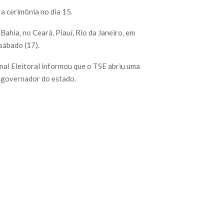
 a cerimônia no dia 15.
Bahia, no Ceará, Piauí, Rio da Janeiro, em
sábado (17).
nal Eleitoral informou que o TSE abriu uma
o governador do estado.