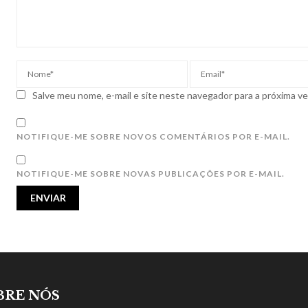
Salve meu nome, e-mail e site neste navegador para a próxima v
NOTIFIQUE-ME SOBRE NOVOS COMENTÁRIOS POR E-MAIL.
NOTIFIQUE-ME SOBRE NOVAS PUBLICAÇÕES POR E-MAIL.
BRE NÓS