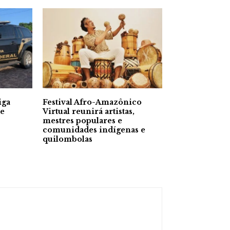
iga
Festival Afro-Amazônico
de
Virtual reunirá artistas,
mestres populares e
comunidades indígenas e
quilombolas