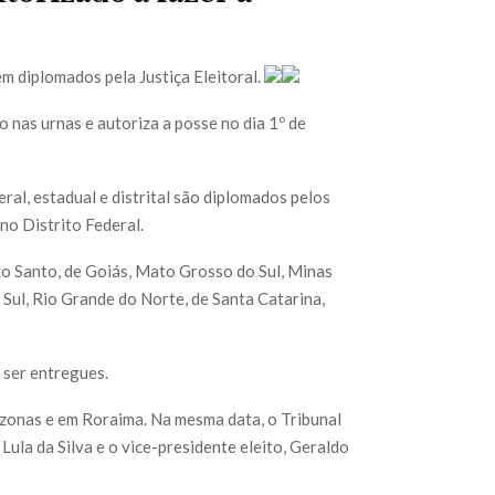
em diplomados pela Justiça Eleitoral.
o nas urnas e autoriza a posse no dia 1º de
ral, estadual e distrital são diplomados pelos
no Distrito Federal.
to Santo, de Goiás, Mato Grosso do Sul, Minas
Sul, Rio Grande do Norte, de Santa Catarina,
a ser entregues.
onas e em Roraima. Na mesma data, o Tribunal
 Lula da Silva e o vice-presidente eleito, Geraldo