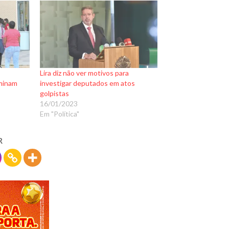
Lira diz não ver motivos para
minam
investigar deputados em atos
golpistas
16/01/2023
Em "Política"
R