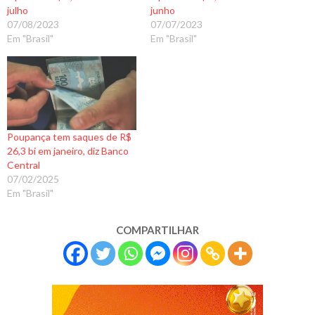
julho
junho
07/08/2023
07/07/2023
Em "Brasil"
Em "Brasil"
Poupança tem saques de R$
26,3 bi em janeiro, diz Banco
Central
07/02/2025
Em "Brasil"
COMPARTILHAR