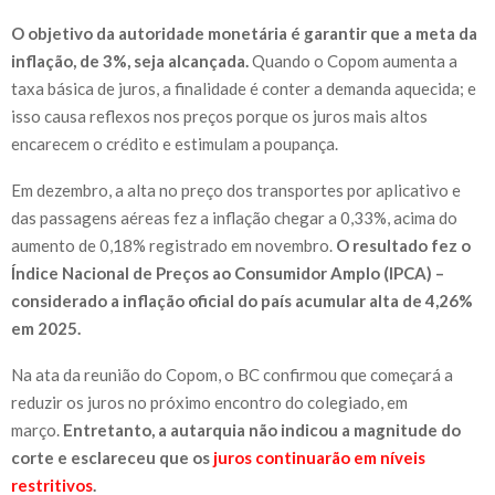
O objetivo da autoridade monetária é garantir que a meta da
inflação, de 3%, seja alcançada.
Quando o Copom aumenta a
taxa básica de juros, a finalidade é conter a demanda aquecida; e
isso causa reflexos nos preços porque os juros mais altos
encarecem o crédito e estimulam a poupança.
Em dezembro, a alta no preço dos transportes por aplicativo e
das passagens aéreas fez a inflação chegar a 0,33%, acima do
aumento de 0,18% registrado em novembro.
O resultado fez o
Índice Nacional de Preços ao Consumidor Amplo (IPCA) –
considerado a inflação oficial do país acumular alta de 4,26%
em 2025.
Na ata da reunião do Copom, o BC confirmou que começará a
reduzir os juros no próximo encontro do colegiado, em
março.
Entretanto, a autarquia não indicou a magnitude do
corte e esclareceu que os
juros continuarão em níveis
restritivos
.