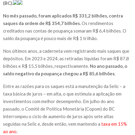
(BC).
No mês passado, foram aplicados R$ 331,2 bilhões, contra
saques da ordem de R$ 354,7 bilhões.
Os rendimentos
creditados nas contas de poupança somaram R$ 6,4 bilhões. O
saldo da poupança é pouco mais de R$ 1 trilhão.
Nos últimos anos, a caderneta vem registrando mais saques que
depósitos. Em 2023 e 2024, as retiradas líquidas foram R$ 87,8
bilhões e R$ 15,5 bilhões, respectivamente.
No ano passado, o
saldo negativo da poupança chegou a R$ 85,6 bilhões.
Entre as razões para os saques está a manutenção da Selic – a
taxa básica de juros – em alta, o que estimula a aplicação em
investimentos com melhor desempenho. Em julho do ano
passado, o Comitê de Política Monetária (Copom) do BC
interrompeu o ciclo de aumento de juros após sete altas
seguidas na Selic e, desde então, vem mantendo a
taxa em 15%
ao ano
.