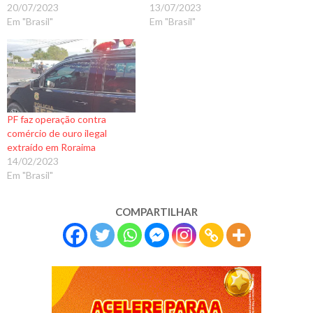
20/07/2023
13/07/2023
Em "Brasil"
Em "Brasil"
PF faz operação contra
comércio de ouro ilegal
extraído em Roraima
14/02/2023
Em "Brasil"
COMPARTILHAR