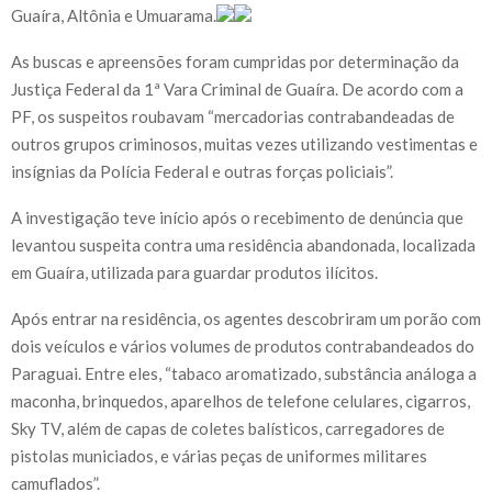
Guaíra, Altônia e Umuarama.
As buscas e apreensões foram cumpridas por determinação da
Justiça Federal da 1ª Vara Criminal de Guaíra. De acordo com a
PF, os suspeitos roubavam “mercadorias contrabandeadas de
outros grupos criminosos, muitas vezes utilizando vestimentas e
insígnias da Polícia Federal e outras forças policiais”.
A investigação teve início após o recebimento de denúncia que
levantou suspeita contra uma residência abandonada, localizada
em Guaíra, utilizada para guardar produtos ilícitos.
Após entrar na residência, os agentes descobriram um porão com
dois veículos e vários volumes de produtos contrabandeados do
Paraguai. Entre eles, “tabaco aromatizado, substância análoga a
maconha, brinquedos, aparelhos de telefone celulares, cigarros,
Sky TV, além de capas de coletes balísticos, carregadores de
pistolas municiados, e várias peças de uniformes militares
camuflados”.