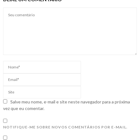
Salve meu nome, e-mail e site neste navegador para a próxima
vez que eu comentar.
NOTIFIQUE-ME SOBRE NOVOS COMENTÁRIOS POR E-MAIL.