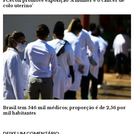
FCecon promove exposição ‘A mulher e o câncer de
colo uterino’
Brasil tem 546 mil médicos; proporção é de 2,56 por
mil habitantes
DEIXE UM COMENTÁRIO