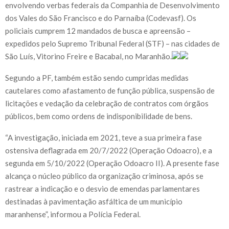
envolvendo verbas federais da Companhia de Desenvolvimento
dos Vales do São Francisco e do Parnaíba (Codevasf). Os
policiais cumprem 12 mandados de busca e apreensão –
expedidos pelo Supremo Tribunal Federal (STF) – nas cidades de
São Luís, Vitorino Freire e Bacabal, no Maranhão.
Segundo a PF, também estão sendo cumpridas medidas
cautelares como afastamento de função pública, suspensão de
licitações e vedação da celebração de contratos com órgãos
públicos, bem como ordens de indisponibilidade de bens.
“A investigação, iniciada em 2021, teve a sua primeira fase
ostensiva deflagrada em 20/7/2022 (Operação Odoacro), e a
segunda em 5/10/2022 (Operação Odoacro II). A presente fase
alcança o núcleo público da organização criminosa, após se
rastrear a indicação e o desvio de emendas parlamentares
destinadas à pavimentação asfáltica de um município
maranhense”, informou a Polícia Federal.