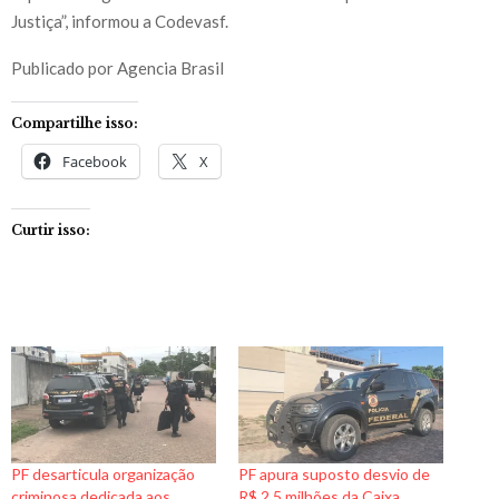
Justiça”, informou a Codevasf.
Publicado por Agencia Brasil
Compartilhe isso:
Facebook
X
Curtir isso:
PF desarticula organização
PF apura suposto desvio de
criminosa dedicada aos
R$ 2,5 milhões da Caixa