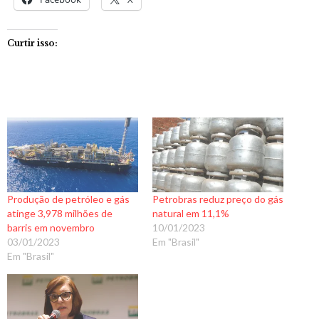
Curtir isso:
Produção de petróleo e gás
Petrobras reduz preço do gás
atinge 3,978 milhões de
natural em 11,1%
barris em novembro
10/01/2023
03/01/2023
Em "Brasil"
Em "Brasil"