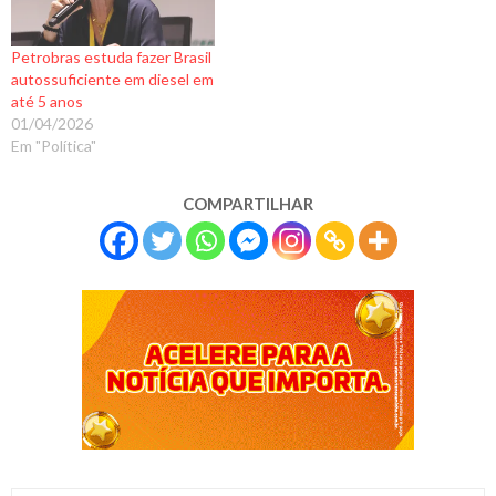
Petrobras estuda fazer Brasil
autossuficiente em diesel em
até 5 anos
01/04/2026
Em "Política"
COMPARTILHAR