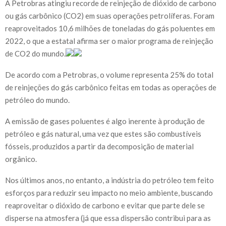
A Petrobras atingiu recorde de reinjeção de dióxido de carbono
ou gás carbônico (CO2) em suas operações petrolíferas. Foram
reaproveitados 10,6 milhões de toneladas do gás poluentes em
2022, o que a estatal afirma ser o maior programa de reinjeção
de CO2 do mundo.
De acordo com a Petrobras, o volume representa 25% do total
de reinjeções do gás carbônico feitas em todas as operações de
petróleo do mundo.
A emissão de gases poluentes é algo inerente à produção de
petróleo e gás natural, uma vez que estes são combustíveis
fósseis, produzidos a partir da decomposição de material
orgânico.
Nos últimos anos, no entanto, a indústria do petróleo tem feito
esforços para reduzir seu impacto no meio ambiente, buscando
reaproveitar o dióxido de carbono e evitar que parte dele se
disperse na atmosfera (já que essa dispersão contribui para as