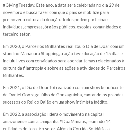
#GivingTuesday. Este ano, a data será celebrada no dia 29 de
novembro e busca fazer com que o país se mobilize para
promover a cultura da doação. Todos podem participar:
indivíduos, empresas, órgãos públicos, escolas, comunidades e
terceiro setor.
Em 2020, o Parceiros Brilhantes realizou o Dia de Doar com um
stand no Manauara Shopping, a ação teve duração de 15 dias e
incluiu lives com convidados para abordar temas relacionados à
cultura da filantropia e sobre as ações e atividades do Parceiros
Brilhantes.
Em 2021, o Dia de Doar foi realizado com um show beneficente
de Daniel Gonzaga, filho de Gonzaguinha, cantando os grandes
sucessos do Rei do Baião em um show intimista inédito.
Em 2022, a associação lidera o movimento na capital
amazonense com a campanha #DoaManaus, reunindo 14
entidades do terceiro setor. Além da Corrida Solidária, a