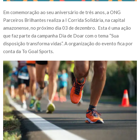
Em comemoração ao seu aniversário de três anos, a ONG
Parceiros Brilhantes realiza a I Corrida Solidária, na capital
amazonense, no próximo dia 03 de dezembro. Esta é uma ação
que faz parte da campanha Dia de Doar com o tema “Sua
disposição transforma vidas”. A organização do evento fica por
conta da To Goal Sports.