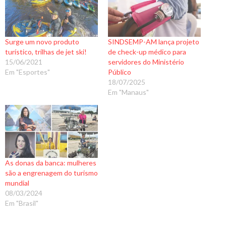
Surge um novo produto
SINDSEMP-AM lança projeto
turístico, trilhas de jet ski!
de check-up médico para
15/06/2021
servidores do Ministério
Em "Esportes"
Público
18/07/2025
Em "Manaus"
As donas da banca: mulheres
são a engrenagem do turismo
mundial
08/03/2024
Em "Brasil"