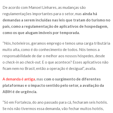
De acordo com Manoel Linhares, as mudanças são
regulamentações importantes para o setor, mas
ainda há
demandas a serem incluídas nas leis que tratam do turismo no
país, como a regulamentação de aplicativos de hospedagem,
como os que alugam imóveis por temporada.
“Nós, hoteleiros, geramos emprego e temos uma carga tributária
muito alta, como é do conhecimento de todos. Nós temos a
responsabilidade de dar o melhor aos nossos hóspedes, desde
o
check-in
ao
check-out
. E o que acontece? Esses aplicativos não
ficam nem no Brasil, então a operação é desigual”, avalia.
A demanda é antiga
, mas
com o surgimento de diferentes
plataformas e o impacto sentido pelo setor, a avaliação da
ABIH é de urgência.
“Só em Fortaleza, do ano passado para cá, fecharam seis hotéis.
Se nós não tivermos essa demanda, vão fechar muitos hotéis,