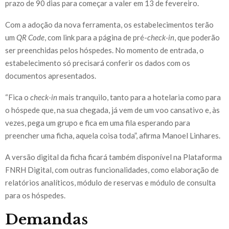
prazo de 90 dias para começar a valer em 13 de fevereiro.
Com a adoção da nova ferramenta, os estabelecimentos terão
um
QR Code
, com link para a página de pré-
check-in
, que poderão
ser preenchidas pelos hóspedes. No momento de entrada, o
estabelecimento só precisará conferir os dados com os
documentos apresentados.
“Fica o
check-in
mais tranquilo, tanto para a hotelaria como para
o hóspede que, na sua chegada, já vem de um voo cansativo e, às
vezes, pega um grupo e fica em uma fila esperando para
preencher uma ficha, aquela coisa toda”, afirma Manoel Linhares.
A versão digital da ficha ficará também disponível na Plataforma
FNRH Digital, com outras funcionalidades, como elaboração de
relatórios analíticos, módulo de reservas e módulo de consulta
para os hóspedes.
Demandas