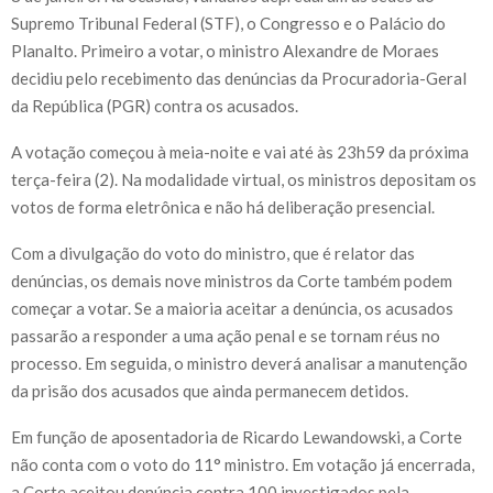
Supremo Tribunal Federal (STF), o Congresso e o Palácio do
Planalto. Primeiro a votar, o ministro Alexandre de Moraes
decidiu pelo recebimento das denúncias da Procuradoria-Geral
da República (PGR) contra os acusados.
A votação começou à meia-noite e vai até às 23h59 da próxima
terça-feira (2). Na modalidade virtual, os ministros depositam os
votos de forma eletrônica e não há deliberação presencial.
Com a divulgação do voto do ministro, que é relator das
denúncias, os demais nove ministros da Corte também podem
começar a votar. Se a maioria aceitar a denúncia, os acusados
passarão a responder a uma ação penal e se tornam réus no
processo. Em seguida, o ministro deverá analisar a manutenção
da prisão dos acusados que ainda permanecem detidos.
Em função de aposentadoria de Ricardo Lewandowski, a Corte
não conta com o voto do 11° ministro. Em votação já encerrada,
a Corte aceitou denúncia contra 100 investigados pela