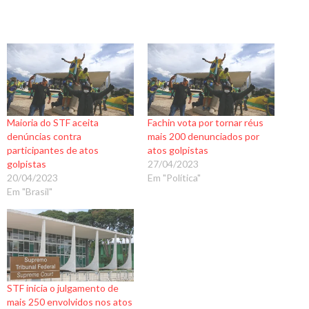
Maioria do STF aceita
Fachin vota por tornar réus
denúncias contra
mais 200 denunciados por
participantes de atos
atos golpistas
golpistas
27/04/2023
20/04/2023
Em "Política"
Em "Brasil"
STF inicia o julgamento de
mais 250 envolvidos nos atos