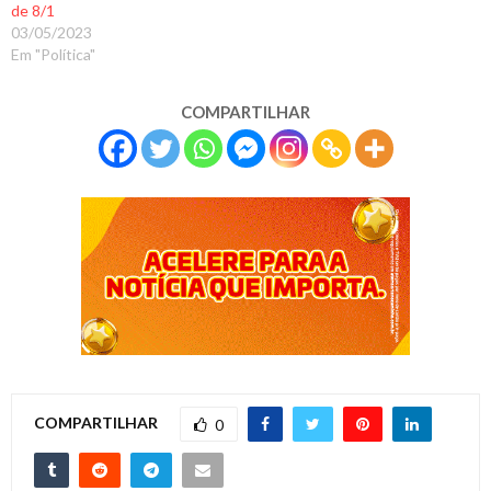
de 8/1
03/05/2023
Em "Política"
COMPARTILHAR
COMPARTILHAR
0