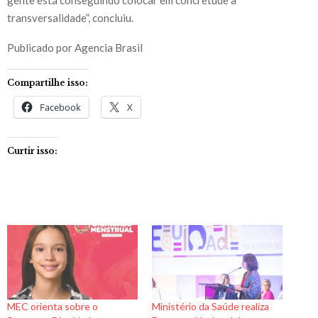
transversalidade”, concluiu.
Publicado por Agencia Brasil
Compartilhe isso:
Facebook
X
Curtir isso:
MEC orienta sobre o
Ministério da Saúde realiza