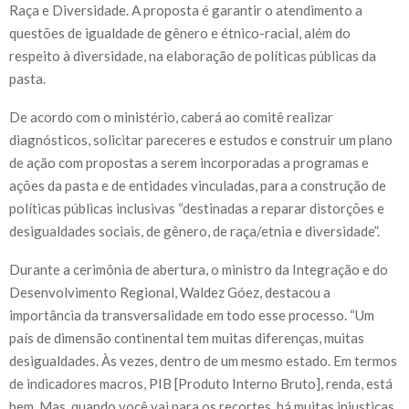
Raça e Diversidade. A proposta é garantir o atendimento a
questões de igualdade de gênero e étnico-racial, além do
respeito à diversidade, na elaboração de políticas públicas da
pasta.
De acordo com o ministério, caberá ao comitê realizar
diagnósticos, solicitar pareceres e estudos e construir um plano
de ação com propostas a serem incorporadas a programas e
ações da pasta e de entidades vinculadas, para a construção de
políticas públicas inclusivas “destinadas a reparar distorções e
desigualdades sociais, de gênero, de raça/etnia e diversidade”.
Durante a cerimônia de abertura, o ministro da Integração e do
Desenvolvimento Regional, Waldez Góez, destacou a
importância da transversalidade em todo esse processo. “Um
país de dimensão continental tem muitas diferenças, muitas
desigualdades. Às vezes, dentro de um mesmo estado. Em termos
de indicadores macros, PIB [Produto Interno Bruto], renda, está
bem. Mas, quando você vai para os recortes, há muitas injustiças,