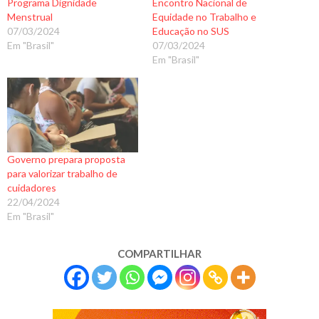
Programa Dignidade
Encontro Nacional de
Menstrual
Equidade no Trabalho e
07/03/2024
Educação no SUS
Em "Brasil"
07/03/2024
Em "Brasil"
Governo prepara proposta
para valorizar trabalho de
cuidadores
22/04/2024
Em "Brasil"
COMPARTILHAR