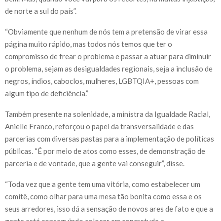
de norte a sul do país”.
“Obviamente que nenhum de nós tem a pretensão de virar essa
página muito rápido, mas todos nós temos que ter o
compromisso de frear o problema e passar a atuar para diminuir
o problema, sejam as desigualdades regionais, seja a inclusão de
negros, índios, caboclos, mulheres, LGBTQIA+, pessoas com
algum tipo de deficiência.”
Também presente na solenidade, a ministra da Igualdade Racial,
Anielle Franco, reforçou o papel da transversalidade e das
parcerias com diversas pastas para a implementação de políticas
públicas. “É por meio de atos como esses, de demonstração de
parceria e de vontade, que a gente vai conseguir”, disse.
“Toda vez que a gente tem uma vitória, como estabelecer um
comitê, como olhar para uma mesa tão bonita como essa e os
seus arredores, isso dá a sensação de novos ares de fato e que a
gente está conseguindo colocar em concretude a