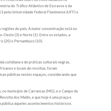
mória do Tráfico Atlântico de Escravos e da
13 pela Universidade Federal Fluminense (UFF) e
s regiões do país. A maior concentração está no
o-Oeste (3) e Norte (1). Entre os estados, a
ro (20) e Pernambuco (10).
a cotidiana e de práticas culturais negras,
ricanos e locais de revoltas, foram
icas públicas nestes espaços, considerando que
, no município de Carrancas (MG), e o Campo da
Revolta dos Malês, e que hoje é uma praça e
a pública àqueles acontecimentos históricos.