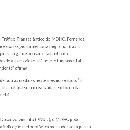
o Tráfico Transatlântico do MDHC, Fernanda
 valorização da memória negra no Brasil.
ue, se a gente pensar o tamanho do
desde a escravidão até hoje, é fundamental
dente”, afirma.
de outras medidas neste mesmo sentido. “É
tica pública sejam realizadas em torno da
nclui.
 o Desenvolvimento (PNUD), o MDHC pode
a a indicação metodológica mais adequada para a