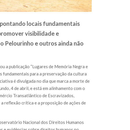
, apontando locais fundamentais
 promover visibilidade e
 Pelourinho e outros ainda não
ou a publicação “Lugares de Memória Negra e
os fundamentais para a preservação da cultura
niciativa é divulgada no dia que marca a morte de
ndo, 4 de abril, e está em alinhamento com o
mércio Transatlântico de Escravizados,
 reflexão crítica e a proposição de ações de
Observatório Nacional dos Direitos Humanos
s e evidências sobre direitos humanos no