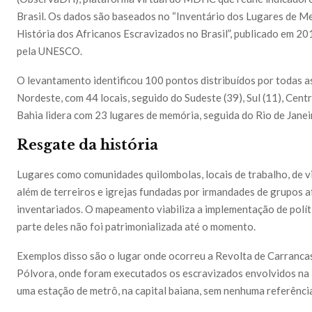
Brasil. Os dados são baseados no “Inventário dos Lugares de Me
História dos Africanos Escravizados no Brasil”, publicado em 20
pela UNESCO.
O levantamento identificou 100 pontos distribuídos por todas a
Nordeste, com 44 locais, seguido do Sudeste (39), Sul (11), Centr
Bahia lidera com 23 lugares de memória, seguida do Rio de Janei
Resgate da história
Lugares como comunidades quilombolas, locais de trabalho, de vid
além de terreiros e igrejas fundadas por irmandades de grupos af
inventariados. O mapeamento viabiliza a implementação de polít
parte deles não foi patrimonializada até o momento.
Exemplos disso são o lugar onde ocorreu a Revolta de Carrancas
Pólvora, onde foram executados os escravizados envolvidos na 
uma estação de metrô, na capital baiana, sem nenhuma referênci