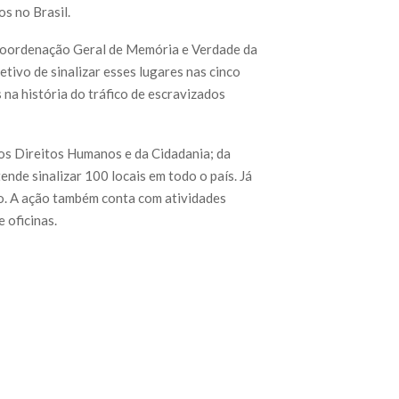
s no Brasil.
 Coordenação Geral de Memória e Verdade da
tivo de sinalizar esses lugares nas cinco
 na história do tráfico de escravizados
dos Direitos Humanos e da Cidadania; da
ende sinalizar 100 locais em todo o país. Já
go. A ação também conta com atividades
 oficinas.