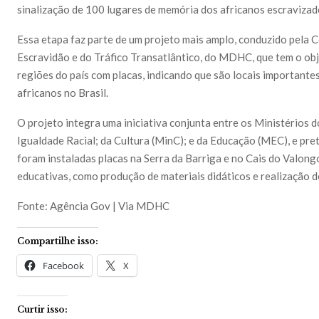
sinalização de 100 lugares de memória dos africanos escravizado
Essa etapa faz parte de um projeto mais amplo, conduzido pela
Escravidão e do Tráfico Transatlântico, do MDHC, que tem o obje
regiões do país com placas, indicando que são locais importantes
africanos no Brasil.
O projeto integra uma iniciativa conjunta entre os Ministérios 
Igualdade Racial; da Cultura (MinC); e da Educação (MEC), e pret
foram instaladas placas na Serra da Barriga e no Cais do Valon
educativas, como produção de materiais didáticos e realização de
Fonte: Agência Gov | Via MDHC
Compartilhe isso:
Facebook
X
Curtir isso: