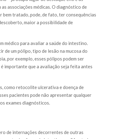
am as associações médicas. O diagnóstico de
r bem tratado, pode, de fato, ter consequências
descoberto, maior a possibilidade de
m médico para avaliar a saúde do intestino.
ir de um pólipo, tipo de lesão na mucosa do
ia, por exemplo, esses pólipos podem ser
 é importante que a avaliação seja feita antes
s, como retocolite ulcerativa e doença de
esses pacientes pode não apresentar qualquer
 dos exames diagnósticos.
ro de internações decorrentes de outras