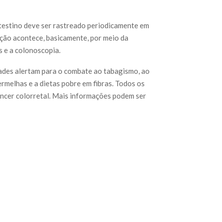
intestino deve ser rastreado periodicamente em
ação acontece, basicamente, por meio da
s e a colonoscopia.
ades alertam para o combate ao tabagismo, ao
rmelhas e a dietas pobre em fibras. Todos os
âncer colorretal. Mais informações podem ser