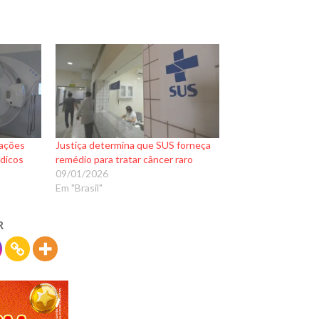
nações
Justiça determina que SUS forneça
édicos
remédio para tratar câncer raro
09/01/2026
Em "Brasil"
R