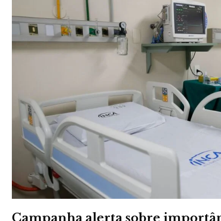
Campanha alerta sobre importân