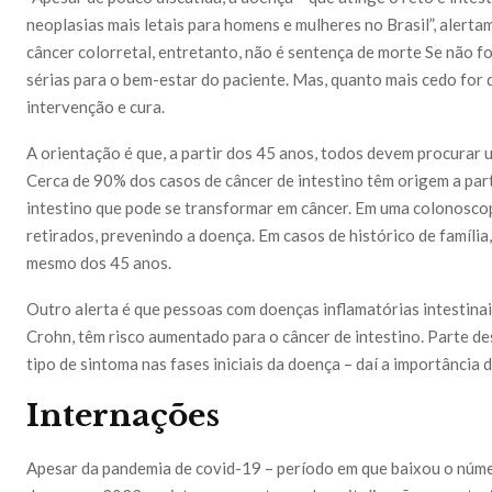
neoplasias mais letais para homens e mulheres no Brasil”, alert
câncer colorretal, entretanto, não é sentença de morte Se não fo
sérias para o bem-estar do paciente. Mas, quanto mais cedo for 
intervenção e cura.
A orientação é que, a partir dos 45 anos, todos devem procurar u
Cerca de 90% dos casos de câncer de intestino têm origem a part
intestino que pode se transformar em câncer. Em uma colonoscop
retirados, prevenindo a doença. Em casos de histórico de família,
mesmo dos 45 anos.
Outro alerta é que pessoas com doenças inflamatórias intestinai
Crohn, têm risco aumentado para o câncer de intestino. Parte d
tipo de sintoma nas fases iniciais da doença – daí a importância
Internações
Apesar da pandemia de covid-19 – período em que baixou o núme