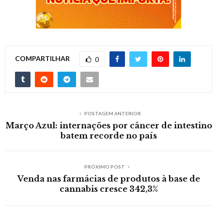
COMPARTILHAR
0
POSTAGEM ANTERIOR
Março Azul: internações por câncer de intestino
batem recorde no país
PRÓXIMO POST
Venda nas farmácias de produtos à base de
cannabis cresce 342,3%