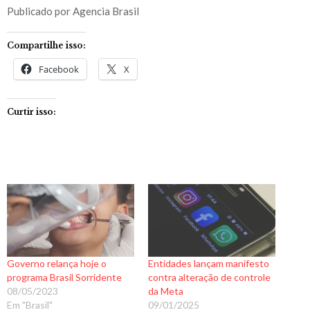
Publicado por Agencia Brasil
Compartilhe isso:
Facebook
X
Curtir isso:
Governo relança hoje o
Entidades lançam manifesto
programa Brasil Sorridente
contra alteração de controle
08/05/2023
da Meta
Em "Brasil"
09/01/2025