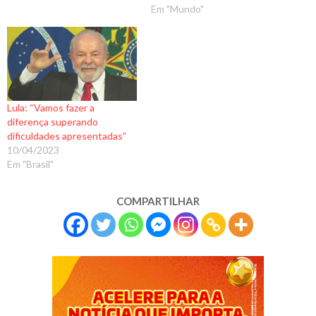
Em "Mundo"
Lula: “Vamos fazer a
diferença superando
dificuldades apresentadas”
10/04/2023
Em "Brasil"
COMPARTILHAR