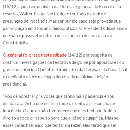
(15/12), que o ex-ministro da Defesa e general de Exército da
reserva, Walter Braga Netto, deve ter todo o direito à
presunção de inocência, mas ser punido caso seja provada sua
participação em atos antidemocráticos. O Presidente disse ainda
que não é possível aceitar o desrespeito à democracia e à
Constituição.
O
general foi preso neste sábado
(14/12) por suspeita de
obstruir investigações de tentativa de golpe por apoiadores do
governo anterior. O militar foi ministro da Defesa e da Casa Civil
e candidato a vice na chapa derrotada na última eleição
presidencial.
“Vou demonstrar pra vocês que tenho mais paciência e sou
democrata. Acho que ele tem todo o direito à presunção de
inocência. O que eu não tive, quero que eles tenham. Todo o
direito e todo o respeito para que a lei seja cumprida. Mas se
esses caras fizeram o que tentaram fazer, eles terão que ser