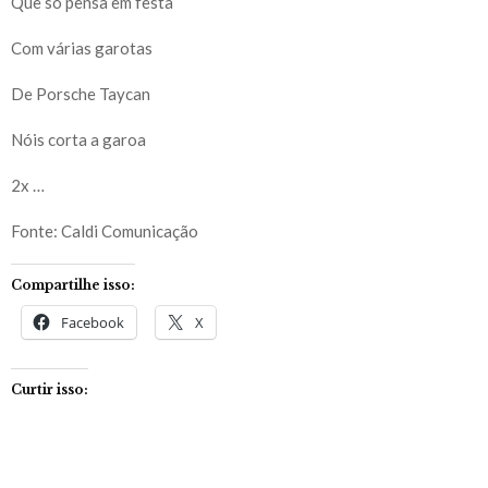
Que só pensa em festa
Com várias garotas
De Porsche Taycan
Nóis corta a garoa
2x …
Fonte: Caldi Comunicação
Compartilhe isso:
Facebook
X
Curtir isso: