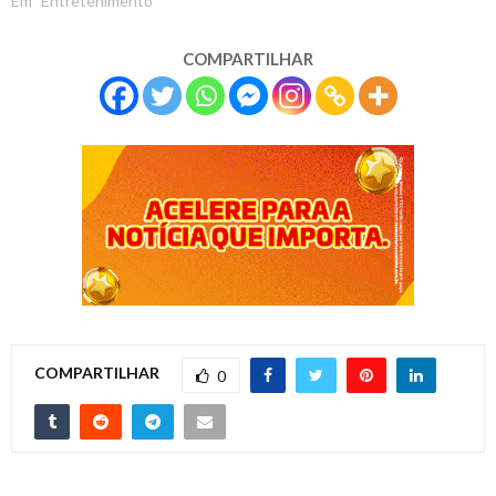
Em "Entretenimento"
COMPARTILHAR
COMPARTILHAR
0