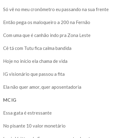
Só vê no meu cronômetro eu passando na sua frente
Então pega os maloqueiro a 200 na Fernão
Com uma que é canhão indo pra Zona Leste
Cê tá com Tutu fica calma bandida
Hoje no início ela chama de vida
IG visionário que passou a fita
Ela não quer amor, quer aposentadoria
MC IG
Essa gata é estressante
No pisante 10 valor monetário