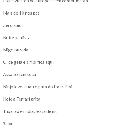
Louis Vuitton da Europa e sem contar lorota
Mais de 10 nos pés
Zero amor
Noite paulista
Migo ou vida
O ice gela e simplifica aqui
Assalto sem toca
Ninja levei quatro puta do Itaim Bibi
Hoje a Ferrari grita
Tubarão é mídia, festa de mc
Salve