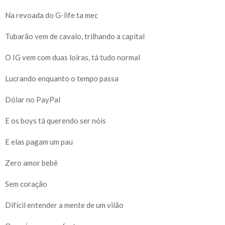
Na revoada do G-life ta mec
Tubarão vem de cavalo, trilhando a capital
O IG vem com duas loiras, tá tudo normal
Lucrando enquanto o tempo passa
Dólar no PayPal
E os boys tá querendo ser nóis
E elas pagam um pau
Zero amor bebê
Sem coração
Difícil entender a mente de um vilão