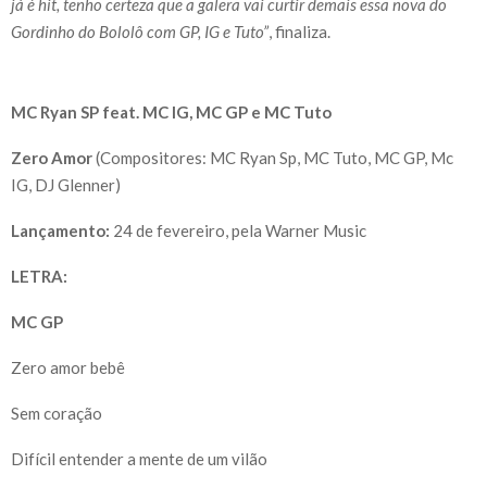
já é hit, tenho certeza que a galera vai curtir demais essa nova do
Gordinho do Bololô com GP, IG e Tuto”
, finaliza.
MC Ryan SP feat. MC IG, MC GP e MC Tuto
Zero Amor
(Compositores: MC Ryan Sp, MC Tuto, MC GP, Mc
IG, DJ Glenner)
Lançamento:
24 de fevereiro, pela Warner Music
LETRA:
MC GP
Zero amor bebê
Sem coração
Difícil entender a mente de um vilão