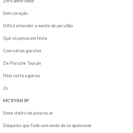
Zero amor bebê
Sem coração
Difícil entender a mente de um vilão
Que só pensa em festa
Com várias garotas
De Porsche Taycan
Nóis corta a garoa
2x
MC RYAN SP
Sinto cheiro de puta no ar
Daqueles que fode sem medo de se apaixonar