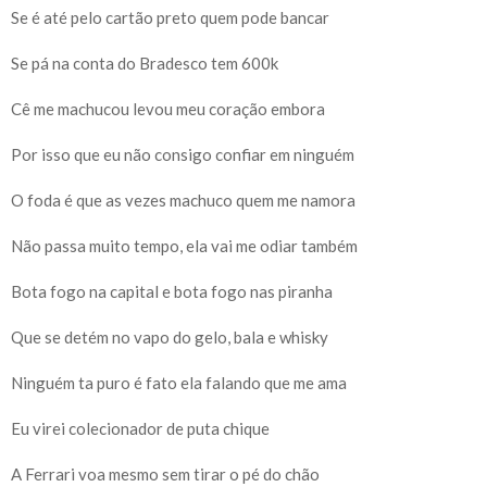
Se é até pelo cartão preto quem pode bancar
Se pá na conta do Bradesco tem 600k
Cê me machucou levou meu coração embora
Por isso que eu não consigo confiar em ninguém
O foda é que as vezes machuco quem me namora
Não passa muito tempo, ela vai me odiar também
Bota fogo na capital e bota fogo nas piranha
Que se detém no vapo do gelo, bala e whisky
Ninguém ta puro é fato ela falando que me ama
Eu virei colecionador de puta chique
A Ferrari voa mesmo sem tirar o pé do chão