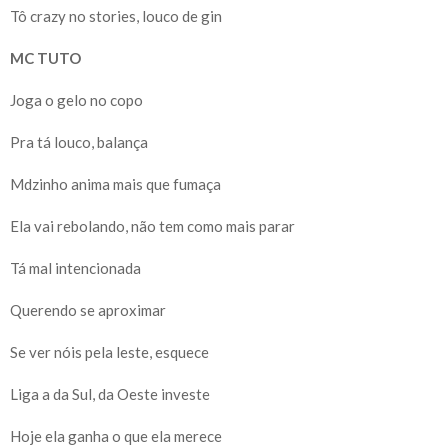
Tô crazy no stories, louco de gin
MC TUTO
Joga o gelo no copo
Pra tá louco, balança
Mdzinho anima mais que fumaça
Ela vai rebolando, não tem como mais parar
Tá mal intencionada
Querendo se aproximar
Se ver nóis pela leste, esquece
Liga a da Sul, da Oeste investe
Hoje ela ganha o que ela merece