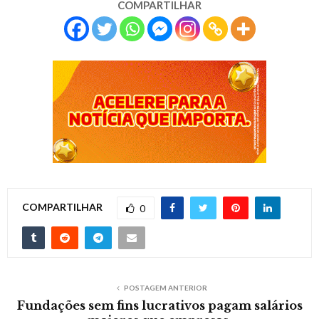
COMPARTILHAR
COMPARTILHAR
0
POSTAGEM ANTERIOR
Fundações sem fins lucrativos pagam salários