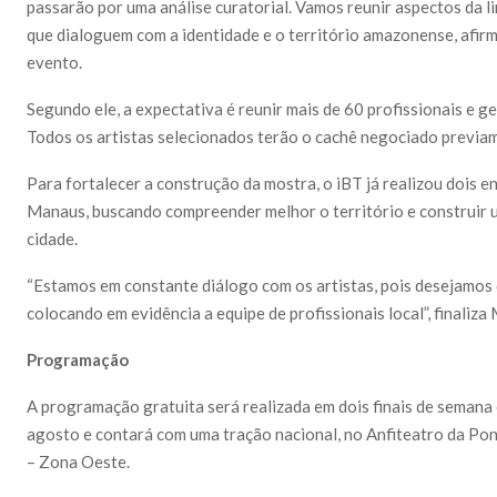
passarão por uma análise curatorial. Vamos reunir aspectos da li
que dialoguem com a identidade e o território amazonense, afi
evento.
Segundo ele, a expectativa é reunir mais de 60 profissionais e g
Todos os artistas selecionados terão o cachê negociado previa
Para fortalecer a construção da mostra, o iBT já realizou dois e
Manaus, buscando compreender melhor o território e construir
cidade.
“Estamos em constante diálogo com os artistas, pois desejamos 
colocando em evidência a equipe de profissionais local”, finaliza
Programação
A programação gratuita será realizada em dois finais de semana
agosto e contará com uma tração nacional, no Anfiteatro da Pon
– Zona Oeste.