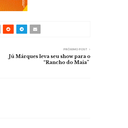
PRÓXIMO POST
Jú Márques leva seu show para o
“Rancho do Maia”