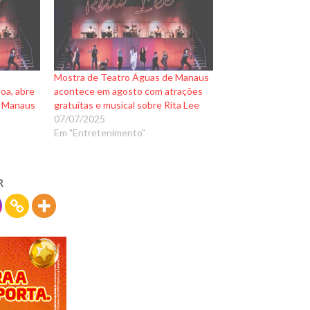
Mostra de Teatro Águas de Manaus
boa, abre
acontece em agosto com atrações
e Manaus
gratuitas e musical sobre Rita Lee
07/07/2025
Em "Entretenimento"
R