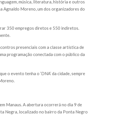
nguagem, música, literatura, história e outros
rma Agnaldo Moreno, um dos organizadores do
erar 350 empregos diretos e 550 indiretos.
mente.
ncontros presenciais com a classe artística de
 uma programação conectada com o público da
que o evento tenha o ‘DNA’ da cidade, sempre
 Moreno.
 em Manaus. A abertura ocorrerá no dia 9 de
ta Negra, localizado no bairro da Ponta Negro