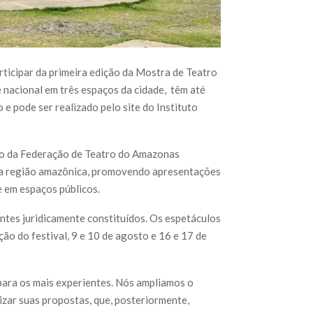
icipar da primeira edição da Mostra de Teatro
nacional em três espaços da cidade, têm até
 e pode ser realizado pelo site do Instituto
io da Federação de Teatro do Amazonas
na região amazônica, promovendo apresentações
e em espaços públicos.
ntes juridicamente constituídos. Os espetáculos
ão do festival, 9 e 10 de agosto e 16 e 17 de
para os mais experientes. Nós ampliamos o
izar suas propostas, que, posteriormente,