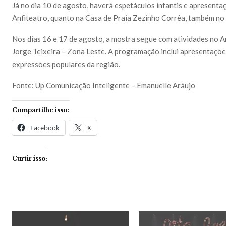
Já no dia 10 de agosto, haverá espetáculos infantis e apresent
Anfiteatro, quanto na Casa de Praia Zezinho Corrêa, também no
Nos dias 16 e 17 de agosto, a mostra segue com atividades no An
Jorge Teixeira – Zona Leste. A programação inclui apresentações
expressões populares da região.
Fonte: Up Comunicação Inteligente – Emanuelle Aráujo
Compartilhe isso:
Facebook
X
Curtir isso: