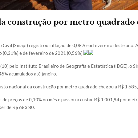
da construção por metro quadrado 
Civil (Sinapi) registrou inflação de 0,08% em fevereiro deste ano. A
 (0,31%) e de fevereiro de 2021 (0,56%).
10) pelo Instituto Brasileiro de Geografia e Estatística (IBGE), o 
45% acumulados até janeiro.
custo nacional da construção por metro quadrado chegou a R$ 1.685,
ta de preços de 0,10% no mês e passou a custar R$ 1.001,94 por met
ser de R$ 683,80.