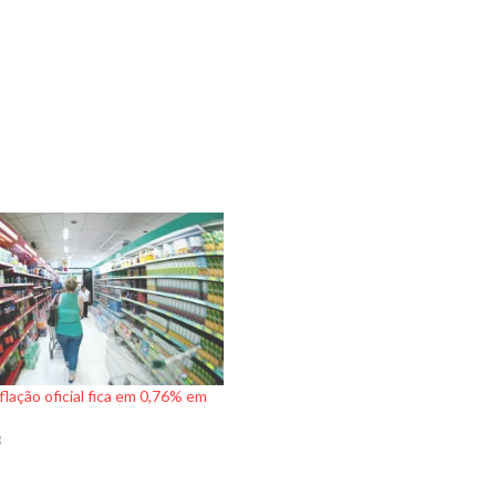
nflação oficial fica em 0,76% em
3