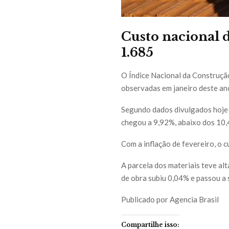
Custo nacional 
1.685
O Índice Nacional da Construção 
observadas em janeiro deste ano
Segundo dados divulgados hoje (
chegou a 9,92%, abaixo dos 10,
Com a inflação de fevereiro, o 
A parcela dos materiais teve al
de obra subiu 0,04% e passou a 
Publicado por Agencia Brasil
Compartilhe isso: