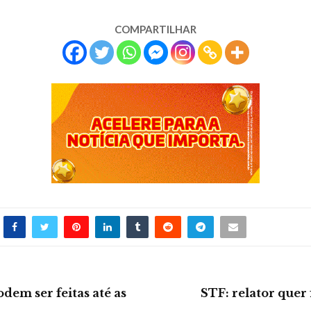
COMPARTILHAR
odem ser feitas até as
STF: relator quer 