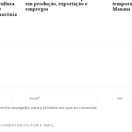
cultura
em produção, exportação e
tempora
e
empregos
Manaus
mazônia
 neste navegador para a próxima vez que eu comentar.
COMENTÁRIOS POR E-MAIL.