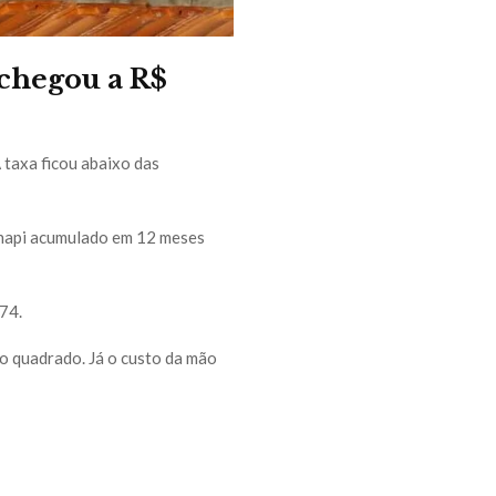
chegou a R$
 taxa ficou abaixo das
Sinapi acumulado em 12 meses
74.
ro quadrado. Já o custo da mão