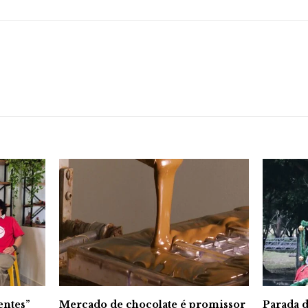
entes”
Mercado de chocolate é promissor
Parada d