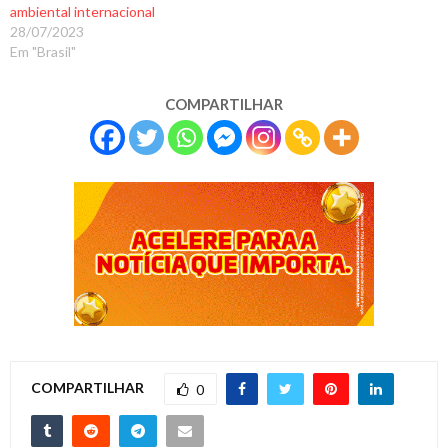
ambiental internacional
28/07/2023
Em "Brasil"
COMPARTILHAR
COMPARTILHAR
0