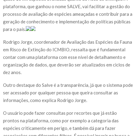
plataforma, que ganhou o nome SALVE, vai facilitar a gestão do
processo de avaliação de espécies ameaçadas e contribuir para a
geração de conhecimento e implementação de políticas públicas
para o país.
Rodrigo Jorge, coordenador de Avaliação das Espécies da Fauna
em Risco de Extinção do ICMBIO, ressalta que é fundamental
contar com uma plataforma com esse nível de detalhamento e
organização de dados, que deverão ser atualizados em ciclos de
dez anos.
Outro destaque do Salve é a transparência, já que o sistema pode
ser acessado por qualquer pessoa que queira consultar as
informações, como explica Rodrigo Jorge.
O usuário pode fazer consultas por recortes que já estão
prontos na plataforma, como por exemplo a categoria das
espécies criticamente em perigo, e também dá para fazer
associações com diferentes filtros. É possível inserir na busca a