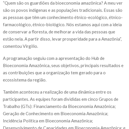
“Quem são os guardiões da bioeconomia amazônica? A meu ver
são os povos indígenas e as populações tradicionais. Essas são
as pessoas que têm um conhecimento étnico-ecológico, étnico-
farmacológico, étnico-biológico. Nós estamos aqui com a ideia
de conservar a floresta, de melhorar a vida das pessoas que
estão nela. A partir disso, levar prosperidade para a Amazônia”,
comentou Virgilio.
A programação seguiu com a apresentação do Hub de
Bioeconomia Amazônica, seus objetivos, principais resultados e
as contribuições que a organização tem gerado para o
ecossistema da região.
Também aconteceu a realização de uma dinâmica entre os
participantes. As equipes foram divididas em cinco Grupos de
Trabalho (GTs): Financiamento da Bioeconomia Amazônica;
Geração de Conhecimento em Bioeconomia Amazônica;
Incidência Política em Bioeconomia Amazônica;
Desenvolvimento de Capacidades em Bioeconomia Amazônica; e