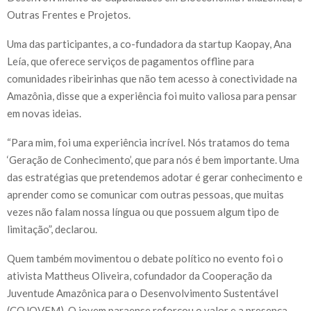
Outras Frentes e Projetos.
Uma das participantes, a co-fundadora da startup Kaopay, Ana
Leía, que oferece serviços de pagamentos offline para
comunidades ribeirinhas que não tem acesso à conectividade na
Amazônia, disse que a experiência foi muito valiosa para pensar
em novas ideias.
“Para mim, foi uma experiência incrível. Nós tratamos do tema
‘Geração de Conhecimento’, que para nós é bem importante. Uma
das estratégias que pretendemos adotar é gerar conhecimento e
aprender como se comunicar com outras pessoas, que muitas
vezes não falam nossa língua ou que possuem algum tipo de
limitação”, declarou.
Quem também movimentou o debate político no evento foi o
ativista Mattheus Oliveira, cofundador da Cooperação da
Juventude Amazônica para o Desenvolvimento Sustentável
(COJOVEM). O jovem paraense reforçou o valor e a presença