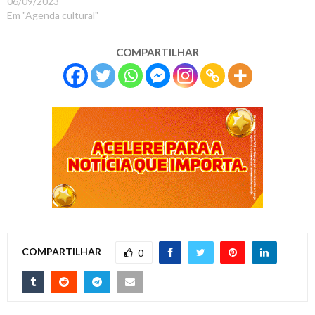
06/09/2023
Em "Agenda cultural"
COMPARTILHAR
COMPARTILHAR
0