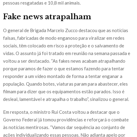
pessoas resgatadas e 10,8 mil animais.
Fake news atrapalham
O general de Brigada Marcelo Zucco destacou que as notícias
falsas, fabricadas de modo enganoso para viralizar em redes
sociais, têm colocado em risco a proteção e o salvamento de
vidas. O assunto já foi tratado em reunião na semana passada e
voltou a ser destacado. “As fakes news acabam atrapalhando
porque paramos de fazer o que estamos fazendo para tentar
responder a um vídeo montado de forma a tentar enganar a
população. Quando botes, viaturas param para abastecer, eles
filmam para dizer que os equipamentos estão parados. Isso é
desleal, lamentável e atrapalha o trabalho”, sinalizou o general.
Em resposta, o ministro Rui Costa voltou a destacar que o
Governo Federal já tomou providências e reforçará o combate
às notícias mentirosas. “Vamos dar sequência ao conjunto de
ações individualizando essas pessoas. Não adianta apelo por