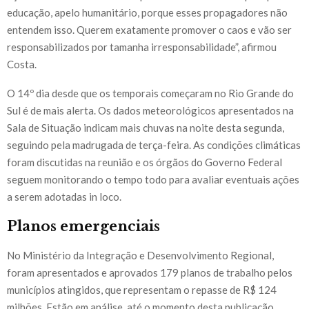
educação, apelo humanitário, porque esses propagadores não
entendem isso. Querem exatamente promover o caos e vão ser
responsabilizados por tamanha irresponsabilidade”, afirmou
Costa.
O 14º dia desde que os temporais começaram no Rio Grande do
Sul é de mais alerta. Os dados meteorológicos apresentados na
Sala de Situação indicam mais chuvas na noite desta segunda,
seguindo pela madrugada de terça-feira. As condições climáticas
foram discutidas na reunião e os órgãos do Governo Federal
seguem monitorando o tempo todo para avaliar eventuais ações
a serem adotadas in loco.
Planos emergenciais
No Ministério da Integração e Desenvolvimento Regional,
foram apresentados e aprovados 179 planos de trabalho pelos
municípios atingidos, que representam o repasse de R$ 124
milhões. Estão em análise, até o momento desta publicação,