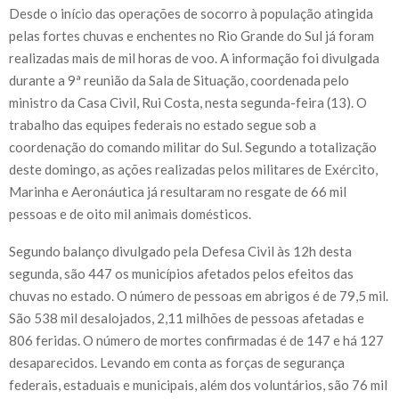
Desde o início das operações de socorro à população atingida
pelas fortes chuvas e enchentes no Rio Grande do Sul já foram
realizadas mais de mil horas de voo. A informação foi divulgada
durante a 9ª reunião da Sala de Situação, coordenada pelo
ministro da Casa Civil, Rui Costa, nesta segunda-feira (13). O
trabalho das equipes federais no estado segue sob a
coordenação do comando militar do Sul. Segundo a totalização
deste domingo, as ações realizadas pelos militares de Exército,
Marinha e Aeronáutica já resultaram no resgate de 66 mil
pessoas e de oito mil animais domésticos.
Segundo balanço divulgado pela Defesa Civil às 12h desta
segunda, são 447 os municípios afetados pelos efeitos das
chuvas no estado. O número de pessoas em abrigos é de 79,5 mil.
São 538 mil desalojados, 2,11 milhões de pessoas afetadas e
806 feridas. O número de mortes confirmadas é de 147 e há 127
desaparecidos. Levando em conta as forças de segurança
federais, estaduais e municipais, além dos voluntários, são 76 mil