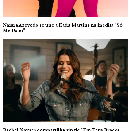
Naiara Azevedo se une a Kadu Martins na inédita “Só
Me Usou”
Rachel Novaes compartilha single “Em Teus Braços