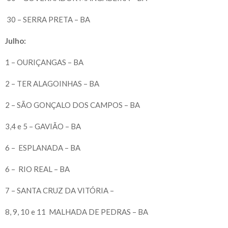
30 – SERRA PRETA – BA
Julho:
1 – OURIÇANGAS – BA
2 – TER ALAGOINHAS – BA
2 – SÃO GONÇALO DOS CAMPOS – BA
3,4 e 5 – GAVIÃO – BA
6 – ESPLANADA – BA
6 – RIO REAL – BA
7 – SANTA CRUZ DA VITÓRIA –
8, 9, 10 e 11 MALHADA DE PEDRAS – BA