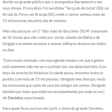
devido ao grande público que o acompanha diariamente e em
seus shows. Prova disso foi na última “Terça do Arrocha”, (18), no
Arraiá do Povo, em Aracaju (SE), onde o cantor animou mais de
55 mil pessoas em pleno dia de semana.
Mas não para por aí! O “São João do Boyzinho 2024″ soma mais
de 50 shows que vão rodar por várias cidades da Bahia e de
Sergipe e promete arrastar e animar milhares de pessoas todos
os dias.
“
Estou muito animado com essa agenda lotada e ver que a galera
está realmente indo me ver e curtindo isso, me deixa bem feliz. Essa
terça do arrocha foi histórica! A cidade parou, travamos todos os
portões com mais de 55 mil pessoas. Obrigado meu Aracaju, vocês
me mostraram que santo da casa faz milagre sim senhor. Obrigado
também por todos que estão me acompanhando por onde eu vou
”,
diz
Devinho
, emocionado.
Para quem ficou curioso em curtir o show do grande Devinho,