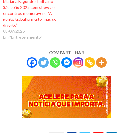
Mariana Fagundes brilha no
São João 2025 com shows e
encontros memoráveis: “A
gente trabalha muito, mas se
diverte”
08/07/2025
Em "Entretenimento"
COMPARTILHAR