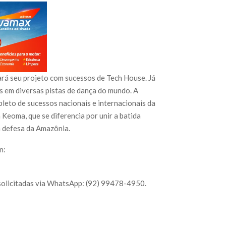
ará seu projeto com sucessos de Tech House. Já
s em diversas pistas de dança do mundo. A
pleto de sucessos nacionais e internacionais da
 Keoma, que se diferencia por unir a batida
 defesa da Amazônia.
n:
 solicitadas via WhatsApp: (92) 99478-4950.