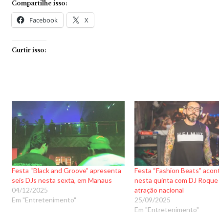
Compartilhe isso:
Facebook
X
Curtir isso:
Festa “Black and Groove” apresenta
Festa “Fashion Beats” acon
seis DJs nesta sexta, em Manaus
nesta quinta com DJ Roqu
04/12/2025
atração nacional
Em "Entretenimento"
25/09/2025
Em "Entretenimento"