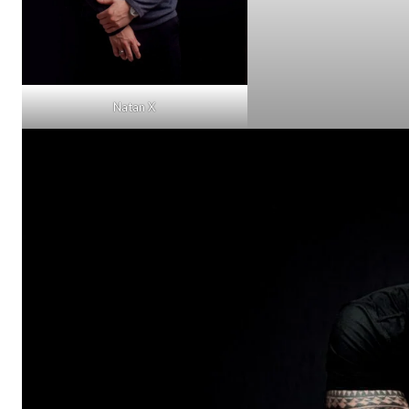
Natan X