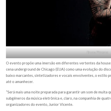
Bruno Pimenta
O evento propõe uma imersão em diferentes vertentes da house
cena underground de Chicago (EUA) como uma evolução do disco.
baixo marcantes, sintetizadores e vocais envolventes, o estilo
até o amanhecer.
“Será mais uma noite preparada para garantir um som de muita 
subgêneros da música eletrônica e, claro, na companhia de quatro
organizadores do evento, Junior Vicente.