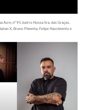
a Acre, nº 95, bairro Nossa Sra. das Graças,
Natan X, Bruno Pimenta, Felipe Nascimento e