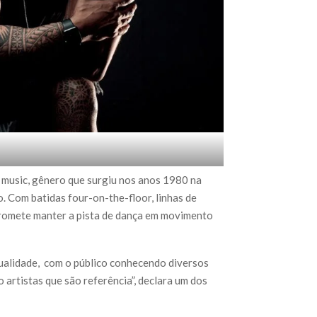
 music, gênero que surgiu nos anos 1980 na
 Com batidas four-on-the-floor, linhas de
 promete manter a pista de dança em movimento
qualidade, com o público conhecendo diversos
 artistas que são referência”, declara um dos