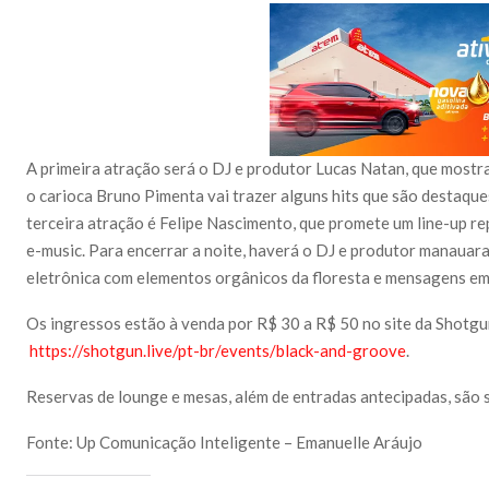
A primeira atração será o DJ e produtor Lucas Natan, que mostr
o carioca Bruno Pimenta vai trazer alguns hits que são destaque
terceira atração é Felipe Nascimento, que promete um line-up re
e-music. Para encerrar a noite, haverá o DJ e produtor manauara
eletrônica com elementos orgânicos da floresta e mensagens em
Os ingressos estão à venda por R$ 30 a R$ 50 no site da Shotgu
https://shotgun.live/pt-br/events/black-and-groove
.
Reservas de lounge e mesas, além de entradas antecipadas, são
Fonte: Up Comunicação Inteligente – Emanuelle Aráujo