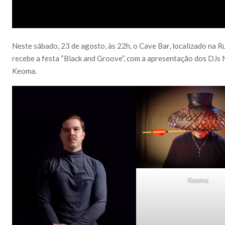
Neste sábado, 23 de agosto, às 22h, o Cave Bar, localizado na Ru
recebe a festa “Black and Groove”, com a apresentação dos DJs 
Keoma.
Keoma