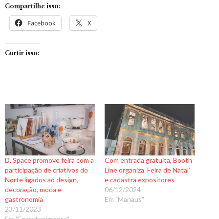
Compartilhe isso:
Facebook
X
Curtir isso:
D. Space promove feira com a
Com entrada gratuita, Booth
participação de criativos do
Line organiza ‘Feira de Natal’
Norte ligados ao design,
e cadastra expositores
decoração, moda e
06/12/2024
gastronomia
Em "Manaus"
23/11/2023
Em "Entretenimento"