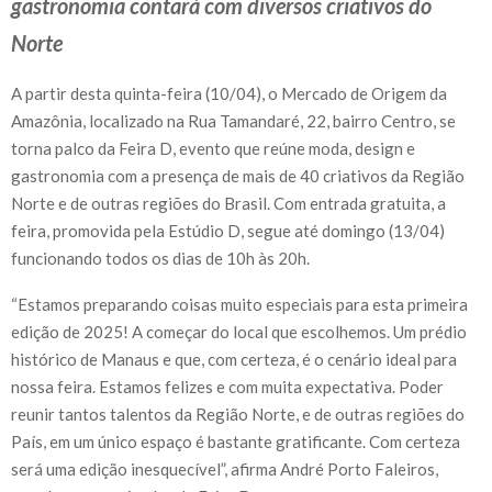
gastronomia contará com diversos criativos do
Norte
A partir desta quinta-feira (10/04), o Mercado de Origem da
Amazônia, localizado na Rua Tamandaré, 22, bairro Centro, se
torna palco da Feira D, evento que reúne moda, design e
gastronomia com a presença de mais de 40 criativos da Região
Norte e de outras regiões do Brasil. Com entrada gratuita, a
feira, promovida pela Estúdio D, segue até domingo (13/04)
funcionando todos os dias de 10h às 20h.
“Estamos preparando coisas muito especiais para esta primeira
edição de 2025! A começar do local que escolhemos. Um prédio
histórico de Manaus e que, com certeza, é o cenário ideal para
nossa feira. Estamos felizes e com muita expectativa. Poder
reunir tantos talentos da Região Norte, e de outras regiões do
País, em um único espaço é bastante gratificante. Com certeza
será uma edição inesquecível”, afirma André Porto Faleiros,