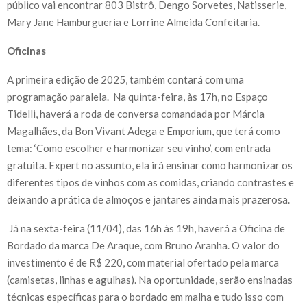
público vai encontrar 803 Bistrô, Dengo Sorvetes, Natisserie,
Mary Jane Hamburgueria e Lorrine Almeida Confeitaria.
Oficinas
A primeira edição de 2025, também contará com uma
programação paralela. Na quinta-feira, às 17h, no Espaço
Tidelli, haverá a roda de conversa comandada por Márcia
Magalhães, da Bon Vivant Adega e Emporium, que terá como
tema: ‘Como escolher e harmonizar seu vinho’, com entrada
gratuita. Expert no assunto, ela irá ensinar como harmonizar os
diferentes tipos de vinhos com as comidas, criando contrastes e
deixando a prática de almoços e jantares ainda mais prazerosa.
Já na sexta-feira (11/04), das 16h às 19h, haverá a Oficina de
Bordado da marca De Araque, com Bruno Aranha. O valor do
investimento é de R$ 220, com material ofertado pela marca
(camisetas, linhas e agulhas). Na oportunidade, serão ensinadas
técnicas específicas para o bordado em malha e tudo isso com