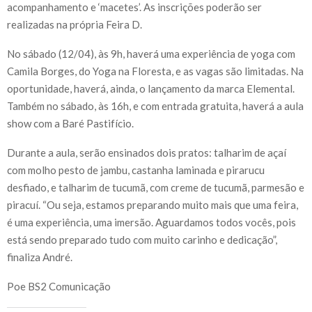
acompanhamento e ‘macetes’. As inscrições poderão ser
realizadas na própria Feira D.
No sábado (12/04), às 9h, haverá uma experiência de yoga com
Camila Borges, do Yoga na Floresta, e as vagas são limitadas. Na
oportunidade, haverá, ainda, o lançamento da marca Elemental.
Também no sábado, às 16h, e com entrada gratuita, haverá a aula
show com a Baré Pastifício.
Durante a aula, serão ensinados dois pratos: talharim de açaí
com molho pesto de jambu, castanha laminada e pirarucu
desfiado, e talharim de tucumã, com creme de tucumã, parmesão e
piracuí. “Ou seja, estamos preparando muito mais que uma feira,
é uma experiência, uma imersão. Aguardamos todos vocês, pois
está sendo preparado tudo com muito carinho e dedicação”,
finaliza André.
Poe BS2 Comunicação