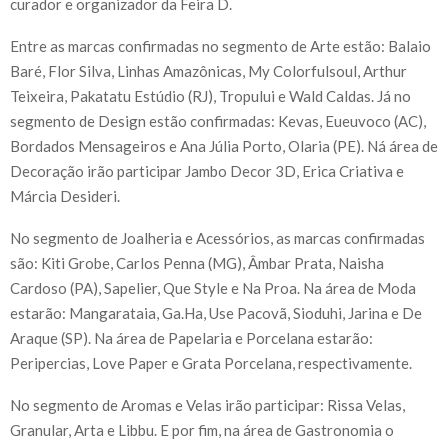
curador e organizador da Feira D.
Entre as marcas confirmadas no segmento de Arte estão: Balaio
Baré, Flor Silva, Linhas Amazônicas, My Colorfulsoul, Arthur
Teixeira, Pakatatu Estúdio (RJ), Tropului e Wald Caldas. Já no
segmento de Design estão confirmadas: Kevas, Eueuvoco (AC),
Bordados Mensageiros e Ana Júlia Porto, Olaria (PE). Ná área de
Decoração irão participar Jambo Decor 3D, Erica Criativa e
Márcia Desideri.
No segmento de Joalheria e Acessórios, as marcas confirmadas
são: Kiti Grobe, Carlos Penna (MG), Âmbar Prata, Naisha
Cardoso (PA), Sapelier, Que Style e Na Proa. Na área de Moda
estarão: Mangarataia, Ga.Ha, Use Pacovã, Sioduhi, Jarina e De
Araque (SP). Na área de Papelaria e Porcelana estarão:
Peripercias, Love Paper e Grata Porcelana, respectivamente.
No segmento de Aromas e Velas irão participar: Rissa Velas,
Granular, Arta e Libbu. E por fim, na área de Gastronomia o