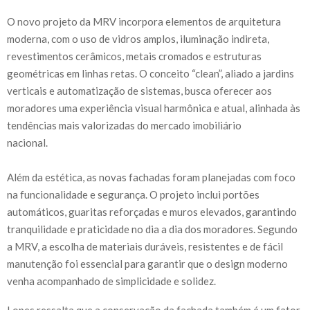
O novo projeto da MRV incorpora elementos de arquitetura
moderna, com o uso de vidros amplos, iluminação indireta,
revestimentos cerâmicos, metais cromados e estruturas
geométricas em linhas retas. O conceito “clean”, aliado a jardins
verticais e automatização de sistemas, busca oferecer aos
moradores uma experiência visual harmônica e atual, alinhada às
tendências mais valorizadas do mercado imobiliário
nacional.
Além da estética, as novas fachadas foram planejadas com foco
na funcionalidade e segurança. O projeto inclui portões
automáticos, guaritas reforçadas e muros elevados, garantindo
tranquilidade e praticidade no dia a dia dos moradores. Segundo
a MRV, a escolha de materiais duráveis, resistentes e de fácil
manutenção foi essencial para garantir que o design moderno
venha acompanhado de simplicidade e solidez.
Lopes ressalta que a conservação da fachada também é um fator