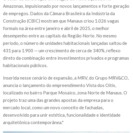
Amazonas, impulsionado por novos lançamentos e forte geração
de empregos. Dados da Câmara Brasileira da Indústria da
Construção (CBIC) mostram que Manaus criou 1.026 vagas
formais na área entre janeiro e abril de 2025, o melhor
desempenho entre as capitais da Região Norte. No mesmo
período, o número de unidades habitacionais lançadas saltou de
431 para 1.900 — um crescimento de cerca de 340%, reflexo
direto da combinação entre investimentos privados e programas
habitacionais públicos.
Inserida nesse cenário de expansão, a MRV, do Grupo MRV&CO,
anuncia o lançamento do empreendimento Vista dos Oitis,
localizado no bairro Parque Mosaico, zona Norte de Manaus. O
projeto traz uma das grandes apostas da empresa para o
mercado local, como um novo conceito de fachadas,
desenvolvido para unir estética, funcionalidade e identidade
arquitetônica contemporânea.*