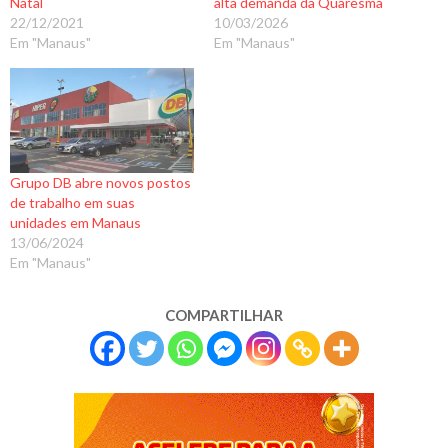
Natal
alta demanda da Quaresma
22/12/2021
10/03/2026
Em "Manaus"
Em "Manaus"
Grupo DB abre novos postos
de trabalho em suas
unidades em Manaus
13/06/2024
Em "Manaus"
COMPARTILHAR