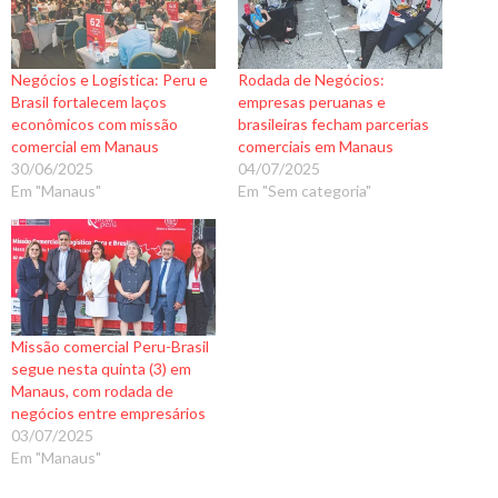
Negócios e Logística: Peru e
Rodada de Negócios:
Brasil fortalecem laços
empresas peruanas e
econômicos com missão
brasileiras fecham parcerias
comercial em Manaus
comerciais em Manaus
30/06/2025
04/07/2025
Em "Manaus"
Em "Sem categoria"
Missão comercial Peru-Brasil
segue nesta quinta (3) em
Manaus, com rodada de
negócios entre empresários
03/07/2025
Em "Manaus"