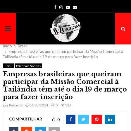
Facebook
Instagram
Youtube
Email
PRIMARY
MENU
Início
Brasil
Empresas brasileiras que queiram participar da Missão Comercial à
Tailândia têm até o dia 19 de março para fazer inscrição
Brasil
Principais Notícias
Empresas brasileiras que queiram
participar da Missão Comercial à
Tailândia têm até o dia 19 de março
para fazer inscrição
por
Redação
04/03/2024
0
324
COMPARTILHAR
0