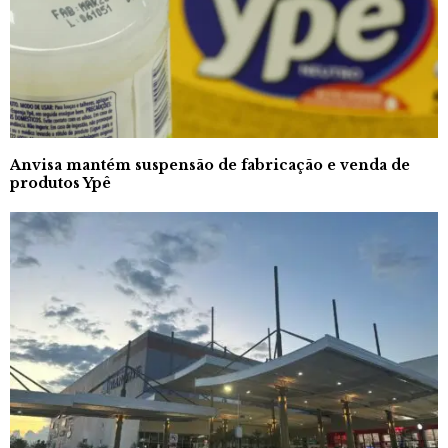
Anvisa mantém suspensão de fabricação e venda de
produtos Ypê