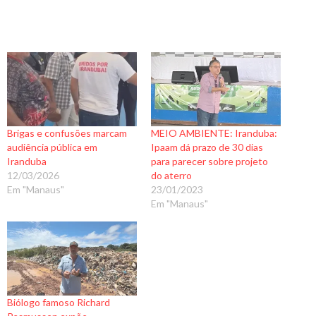
Brigas e confusões marcam
MEIO AMBIENTE: Iranduba:
audiência pública em
Ipaam dá prazo de 30 dias
Iranduba
para parecer sobre projeto
12/03/2026
do aterro
Em "Manaus"
23/01/2023
Em "Manaus"
Biólogo famoso Richard