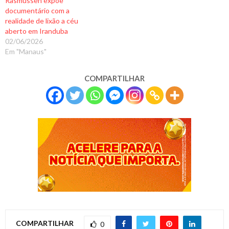
Rasmussen expõe
documentário com a
realidade de lixão a céu
aberto em Iranduba
02/06/2026
Em "Manaus"
COMPARTILHAR
COMPARTILHAR
0