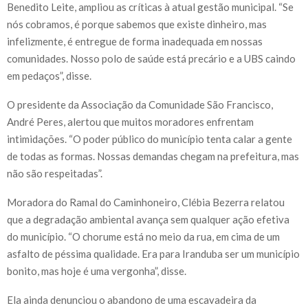
Benedito Leite, ampliou as críticas à atual gestão municipal. “Se
nós cobramos, é porque sabemos que existe dinheiro, mas
infelizmente, é entregue de forma inadequada em nossas
comunidades. Nosso polo de saúde está precário e a UBS caindo
em pedaços”, disse.
O presidente da Associação da Comunidade São Francisco,
André Peres, alertou que muitos moradores enfrentam
intimidações. “O poder público do município tenta calar a gente
de todas as formas. Nossas demandas chegam na prefeitura, mas
não são respeitadas”.
Moradora do Ramal do Caminhoneiro, Clébia Bezerra relatou
que a degradação ambiental avança sem qualquer ação efetiva
do município. “O chorume está no meio da rua, em cima de um
asfalto de péssima qualidade. Era para Iranduba ser um município
bonito, mas hoje é uma vergonha”, disse.
Ela ainda denunciou o abandono de uma escavadeira da