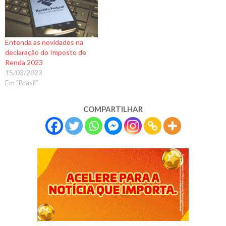
Entenda as novidades na
declaração do Imposto de
Renda 2023
15/03/2023
Em "Brasil"
COMPARTILHAR