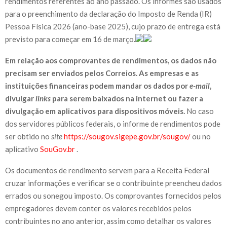
rendimentos referentes ao ano passado. Os informes são usados
para o preenchimento da declaração do Imposto de Renda (IR)
Pessoa Física 2026 (ano-base 2025), cujo prazo de entrega está
previsto para começar em 16 de março.
Em relação aos comprovantes de rendimentos, os dados não
precisam ser enviados pelos Correios. As empresas e as
instituições financeiras podem mandar os dados por
e-mail
,
divulgar
links
para serem baixados na internet ou fazer a
divulgação em aplicativos para dispositivos móveis.
No caso
dos servidores públicos federais, o informe de rendimentos pode
ser obtido no
site
https://sougov.sigepe.gov.br/sougov/
ou no
aplicativo
SouGov.br
.
Os documentos de rendimento servem para a Receita Federal
cruzar informações e verificar se o contribuinte preencheu dados
errados ou sonegou imposto. Os comprovantes fornecidos pelos
empregadores devem conter os valores recebidos pelos
contribuintes no ano anterior, assim como detalhar os valores