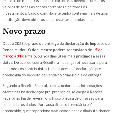
Imposto de Renda. Os bancos e corretoras devem informar os
valores de todas as contas correntes e de todos os
investimentos. Caso o contribuinte tenha conta em mais de uma
instituição, deve obter os comprovantes de todas elas.
Novo prazo
Desde 2023, o prazo de entrega da declaração do Imposto de
Renda mudou. O documento poderá ser enviado de
15 de
março a 31 de maio
, ou nos dias úteis mais próximos a essas
datas.
De acordo com a Receita, a mudança foi necessária para
que todos os contribuintes tenham acesso à declaração pré-
preenchida do Imposto de Renda no primeiro dia de entrega.
Segundo a Receita Federal, como a maioria das informações
oferecidas na declaração pré-preenchida só chega à Receita
Federal no fim de fevereiro, o Fisco precisa de um prazo para
consolidar os dados. Por causa disso, o formulário pré-
preenchido, que proporciona mais comodidade e diminui a chance